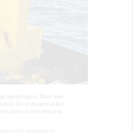
ge funderingen. Maar een
ebodem. De ondergrond kan
ol spelen in het ontwerp
ebodem zich gedragen en