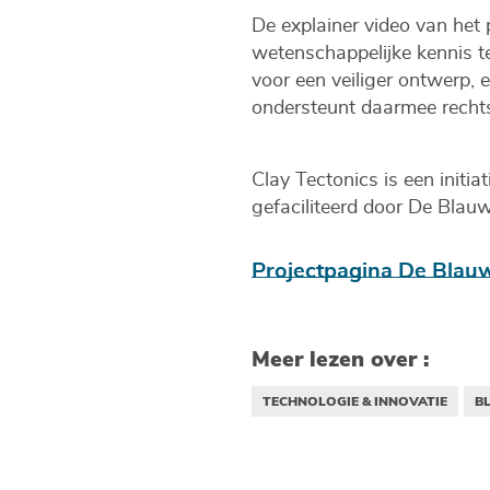
De explainer video van het 
wetenschappelijke kennis te
voor een veiliger ontwerp, 
ondersteunt daarmee recht
Clay Tectonics is een initia
gefaciliteerd door De Blau
Projectpagina De Blauw
Meer lezen over :
TECHNOLOGIE & INNOVATIE
B