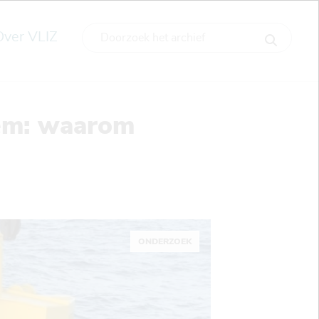
Over VLIZ
dem: waarom
ONDERZOEK