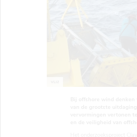
VLIZ
Bij offshore wind denken
van de grootste uitdagin
vervormingen vertonen te
en de veiligheid van offsh
Het onderzoeksproject Clay