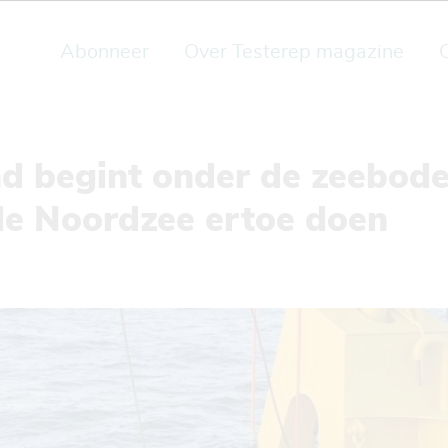
Abonneer
Over Testerep magazine
nd begint onder de zeebo
 de Noordzee ertoe doen