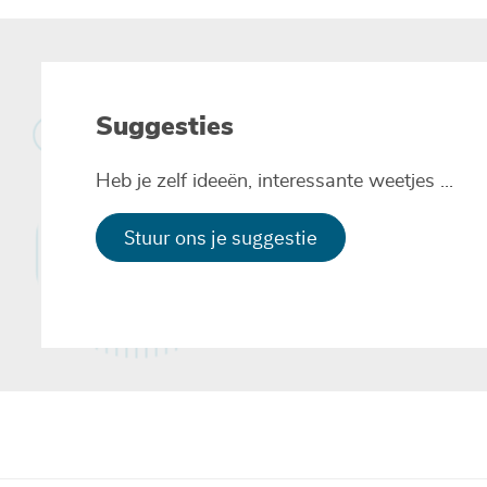
Suggesties
Heb je zelf ideeën, interessante weetjes ...
Stuur ons je suggestie