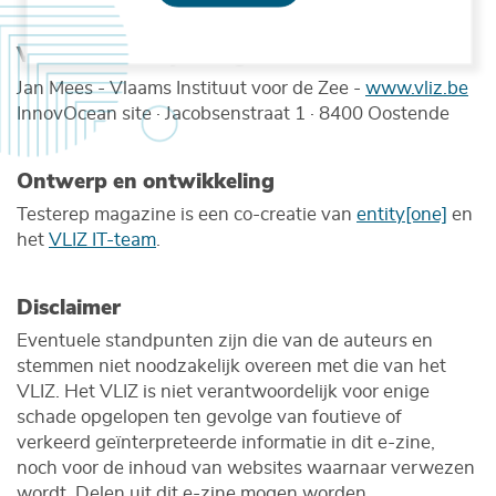
Verantwoordelijke uitgever
Jan Mees - Vlaams Instituut voor de Zee -
www.vliz.be
InnovOcean site · Jacobsenstraat 1 · 8400 Oostende
Ontwerp en ontwikkeling
Testerep magazine is een co-creatie van
entity[one]
en
het
VLIZ IT-team
.
Disclaimer
Eventuele standpunten zijn die van de auteurs en
stemmen niet noodzakelijk overeen met die van het
VLIZ. Het VLIZ is niet verantwoordelijk voor enige
schade opgelopen ten gevolge van foutieve of
verkeerd geïnterpreteerde informatie in dit e-zine,
noch voor de inhoud van websites waarnaar verwezen
wordt. Delen uit dit e-zine mogen worden