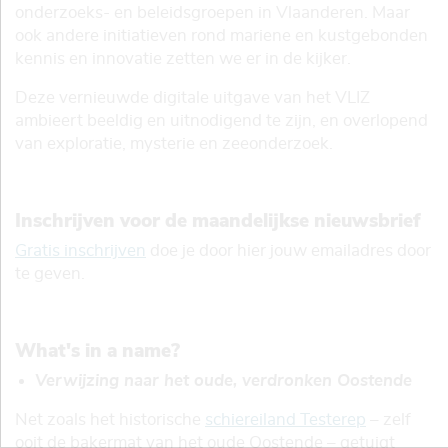
onderzoeks- en beleidsgroepen in Vlaanderen. Maar
ook andere initiatieven rond mariene en kustgebonden
kennis en innovatie zetten we er in de kijker.
Deze vernieuwde digitale uitgave van het VLIZ
ambieert beeldig en uitnodigend te zijn, en overlopend
van exploratie, mysterie en zeeonderzoek.
Inschrijven voor de maandelijkse nieuwsbrief
Gratis inschrijven
doe je door hier jouw emailadres door
te geven.
What's in a name?
Verwijzing naar het oude, verdronken Oostende
Net zoals het historische
schiereiland Testerep
– zelf
ooit de bakermat van het oude Oostende – getuigt