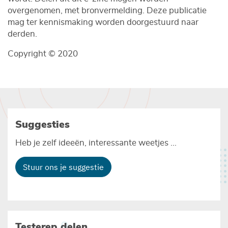
overgenomen, met bronvermelding. Deze publicatie
mag ter kennismaking worden doorgestuurd naar
derden.
Copyright © 2020
Suggesties
Heb je zelf ideeën, interessante weetjes ...
Stuur ons je suggestie
Testerep delen