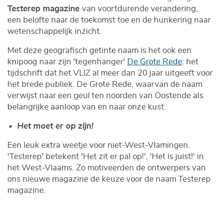
Testerep magazine
van voortdurende verandering,
een belofte naar de toekomst toe en de hunkering naar
wetenschappelijk inzicht.
Met deze geografisch getinte naam is het ook een
knipoog naar zijn 'tegenhanger'
De Grote Rede
: het
tijdschrift dat het VLIZ al meer dan 20 jaar uitgeeft voor
het brede publiek. De Grote Rede, waarvan de naam
verwijst naar een geul ten noorden van Oostende als
belangrijke aanloop van en naar onze kust.
Het moet er op zijn!
Een leuk extra weetje voor niet-West-Vlamingen.
'Testerep' betekent 'Het zit er pal op!', 'Het is juist!' in
het West-Vlaams. Zo motiveerden de ontwerpers van
ons nieuwe magazine de keuze voor de naam Testerep
magazine.