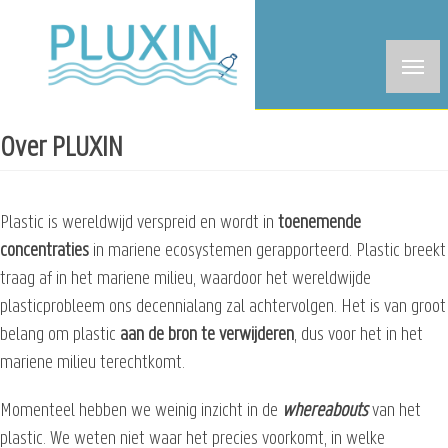
Overslaan
en
naar
de
inhoud
Over PLUXIN
gaan
Plastic is wereldwijd verspreid en wordt in
toenemende
concentraties
in mariene ecosystemen gerapporteerd. Plastic breekt
traag af in het mariene milieu, waardoor het wereldwijde
plasticprobleem ons decennialang zal achtervolgen. Het is van groot
belang om plastic
aan de bron te verwijderen
, dus voor het in het
mariene milieu terechtkomt.
Momenteel hebben we weinig inzicht in de
whereabouts
van het
plastic. We weten niet waar het precies voorkomt, in welke