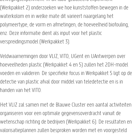
(Werkpakket 2) onderzoeken we hoe kunststoffen bewegen in de
waterkolom en in welke mate dit varieert naargelang het
polymeertype, de vorm en afmetingen, de hoeveelheid biofouling,
enz. Deze informatie dient als input voor het plastic
verspreidingsmodel (Werkpakket 3).
Veldwaarnemingen door VLIZ, VITO, UGent en UAntwerpen over
hoeveelheden plastic (Werkpakket 4 en 5) zullen het 2DH-model
voeden en valideren. De specifieke focus in Werkpakket 5 ligt op de
detectie van plastic afval door middel van teledetectie en is in
handen van het VITO.
Het VLIZ zal samen met de Blauwe Cluster een aantal activiteiten
organiseren voor een optimale gegevensoverdracht vanuit de
wetenschap richting de bedrijven (Werkpakket 6). De resultaten en
valorisatieplannen zullen besproken worden met en voorgesteld