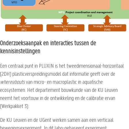
Onderzoeksaanpak en interacties tussen de
kennisinstellingen
Een centraal punt in PLUXIN is het tweedimensionaal-horizontaal
(2DH) plasticverspreidingsmodel dat informatie geeft over de
whereabouts
van micro- en macroplastic in aquatische
ecosystemen. Het departement bouwkunde van de KU Leuven
neemt het voortouw in de ontwikkeling en de calibratie ervan
(Werkpakket 3).
De KU Leuven en de UGent werken samen aan een verticaal
bewegingsexperiment. In dit labo-gebaseerd experiment