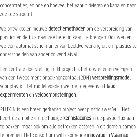
concentraties, en hoe en hoeveel het vanuit rivieren en kanalen naar
zee toe stroomt.
We ontwikkelen nieuwe
detectiemethoden
om de verspreiding van
plastics en de flux naar zee beter in kaart te brengen. Ook werken
we een automatische manier van beeldverwerking uit om plastics te
onderscheiden van ander drijvend afval.
Een centrale doelstelling in dit project is het opstellen en verfijnen
van een tweedimensionaal-horizontaal (2DH)
verspreidingsmodel
voor plastic. Het model voeden we met gegevens uit
labo-
experimenten
en
veldbemonsteringen
.
PLUXIN is een breed gedragen project over plastic zwerfvuil. Het
heeft de ambitie om de huidige
kennislacunes
in de plastic flux aan
te pakken, maar ook om alle betrokken actoren in dit domein samen
te brengen. Het consortium wil bijkomende
innovatie in Vlaamse