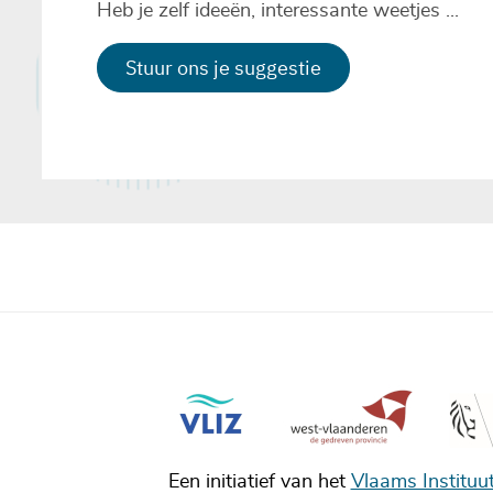
Heb je zelf ideeën, interessante weetjes ...
Stuur ons je suggestie
Een initiatief van het
Vlaams Instituu