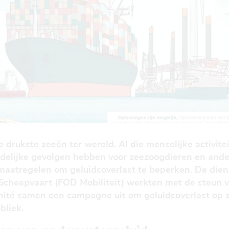
drukste zeeën ter wereld. Al die menselijke activitei
adelijke gevolgen hebben voor zeezoogdieren en and
 maatregelen om geluidsoverlast te beperken. De dien
cheepvaart (FOD Mobiliteit) werkten met de steun v
té samen een campagne uit om geluidsoverlast op z
bliek.