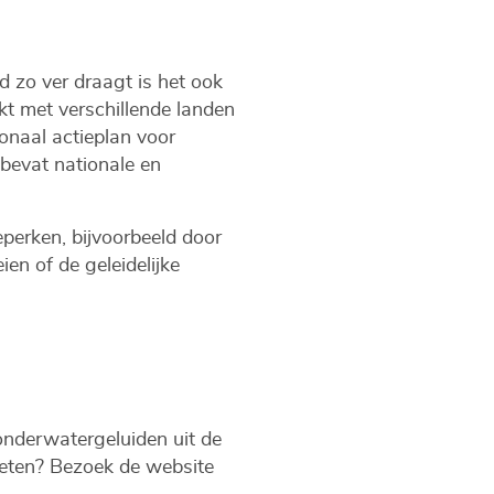
 zo ver draagt is het ook
t met verschillende landen
naal actieplan voor
bevat nationale en
perken, bijvoorbeeld door
en of de geleidelijke
onderwatergeluiden uit de
eten? Bezoek de website