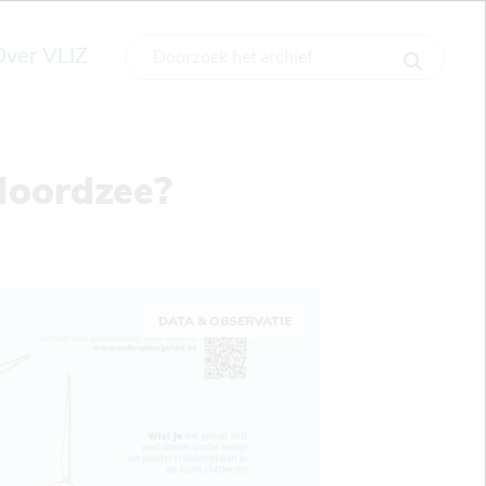
Over VLIZ
 Noordzee?
DATA & OBSERVATIE