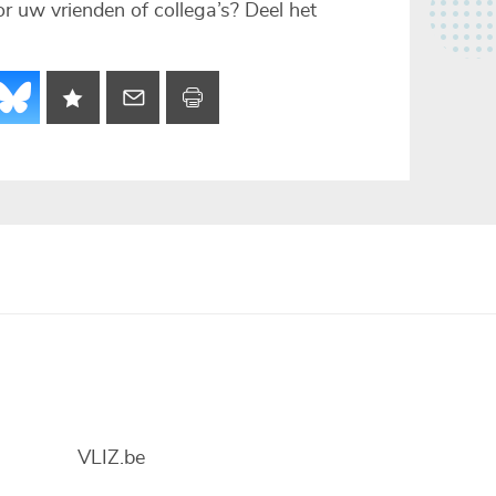
voor uw vrienden of collega’s? Deel het
VLIZ.be