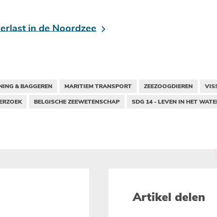
verlast in de Noordzee
NING & BAGGEREN
MARITIEM TRANSPORT
ZEEZOOGDIEREN
VIS
ERZOEK
BELGISCHE ZEEWETENSCHAP
SDG 14 - LEVEN IN HET WATE
Artikel delen