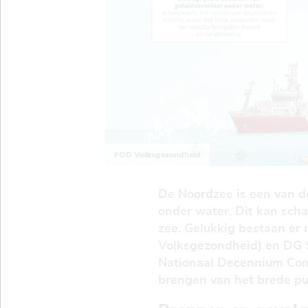
FOD Volksgezondheid
De Noordzee is een van de 
onder water. Dit kan sch
zee. Gelukkig bestaan er
Volksgezondheid) en DG S
Nationaal Decennium Comi
brengen van het brede pu