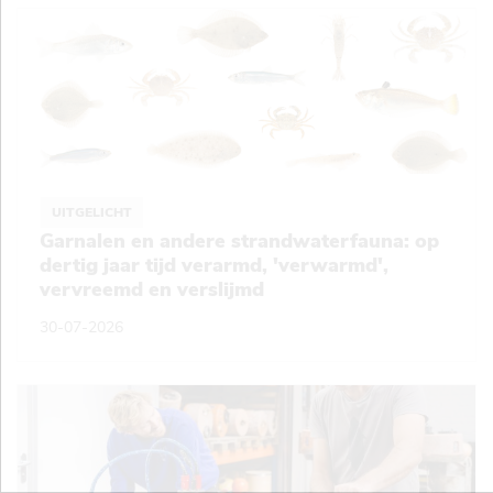
UITGELICHT
Garnalen en andere strandwaterfauna: op
dertig jaar tijd verarmd, 'verwarmd',
vervreemd en verslijmd
30-07-2026