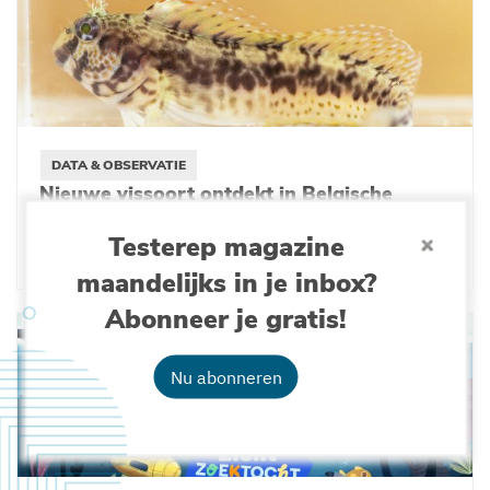
DATA & OBSERVATIE
Nieuwe vissoort ontdekt in Belgische
Noordzee
Testerep magazine
27-05-2026
maandelijks in je inbox?
Abonneer je gratis!
Nu abonneren