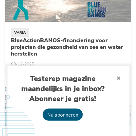
VARIA
BlueActionBANOS-financiering voor
projecten die gezondheid van zee en water
herstellen
08-12-2025
Testerep magazine
maandelijks in je inbox?
Abonneer je gratis!
Nu abonneren