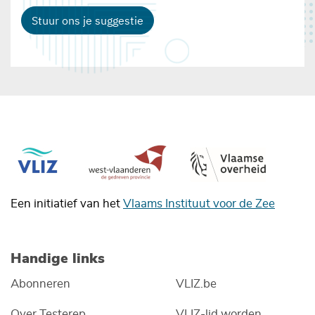
Stuur ons je suggestie
Een initiatief van het
Vlaams Instituut voor de Zee
Handige links
Abonneren
VLIZ.be
Over Testerep
VLIZ-lid worden