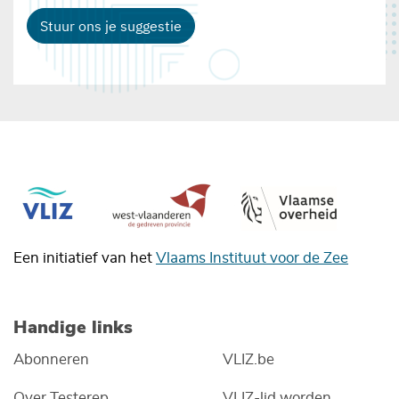
Stuur ons je suggestie
Een initiatief van het
Vlaams Instituut voor de Zee
Handige links
Abonneren
VLIZ.be
Over Testerep
VLIZ-lid worden