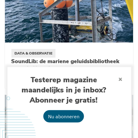
DATA & OBSERVATIE
SoundLib: de mariene geluidsbibliotheek
voor de Noordzee
Testerep magazine
16-09-2025
maandelijks in je inbox?
Abonneer je gratis!
Nu abonneren