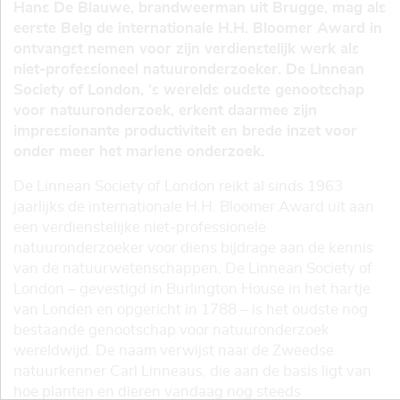
Hans De Blauwe, brandweerman uit Brugge, mag als
eerste Belg de internationale H.H. Bloomer Award in
ontvangst nemen voor zijn verdienstelijk werk als
niet-professioneel natuuronderzoeker. De Linnean
Society of London, ‘s werelds oudste genootschap
voor natuuronderzoek, erkent daarmee zijn
impressionante productiviteit en brede inzet voor
onder meer het mariene onderzoek.
De Linnean Society of London reikt al sinds 1963
jaarlijks de internationale H.H. Bloomer Award uit aan
een verdienstelijke niet-professionele
natuuronderzoeker voor diens bijdrage aan de kennis
van de natuurwetenschappen. De Linnean Society of
London – gevestigd in Burlington House in het hartje
van Londen en opgericht in 1788 – is het oudste nog
bestaande genootschap voor natuuronderzoek
wereldwijd. De naam verwijst naar de Zweedse
natuurkenner Carl Linneaus, die aan de basis ligt van
hoe planten en dieren vandaag nog steeds