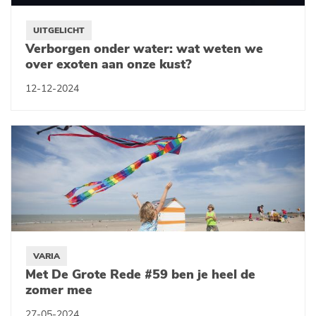
UITGELICHT
Verborgen onder water: wat weten we
over exoten aan onze kust?
12-12-2024
VARIA
Met De Grote Rede #59 ben je heel de
zomer mee
27-05-2024