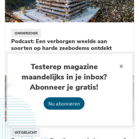
ONDERZOEK
Podcast: Een verborgen weelde aan
soorten op harde zeebodems ontdekt
09-06-2022
Testerep magazine
maandelijks in je inbox?
Abonneer je gratis!
Nu abonneren
UITGELICHT