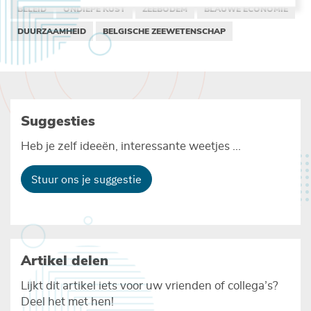
BELEID
ONDIEPE KUST
ZEEBODEM
BLAUWE ECONOMIE
DUURZAAMHEID
BELGISCHE ZEEWETENSCHAP
Suggesties
Heb je zelf ideeën, interessante weetjes ...
Stuur ons je suggestie
Artikel delen
Lijkt dit artikel iets voor uw vrienden of collega’s?
Deel het met hen!