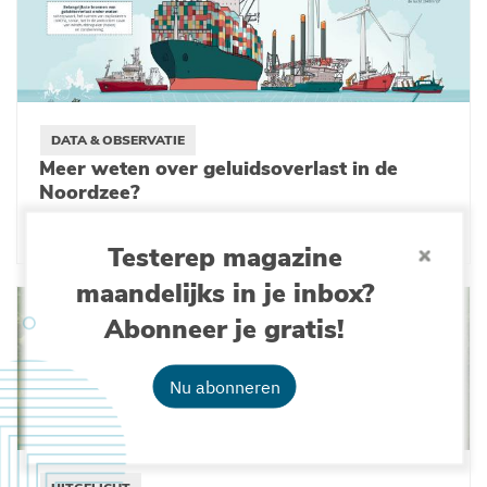
DATA & OBSERVATIE
Meer weten over geluidsoverlast in de
Noordzee?
21-05-2025
Testerep magazine
maandelijks in je inbox?
Abonneer je gratis!
Nu abonneren