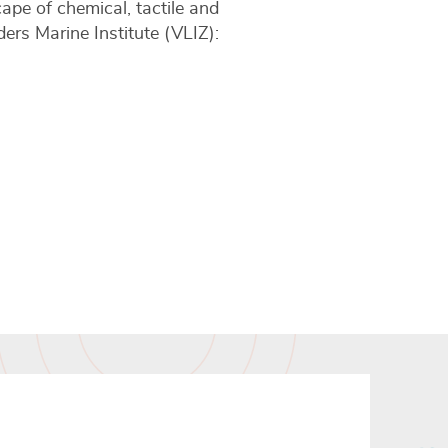
pe of chemical, tactile and
ers Marine Institute (VLIZ):