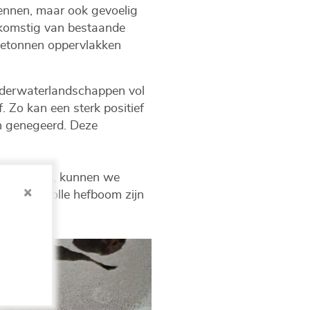
kennen, maar ook gevoelig
afkomstig van bestaande
 betonnen oppervlakken
 onderwaterlandschappen vol
. Zo kan een sterk positief
en genegeerd. Deze
 combineren, kunnen we
en waardevolle hefboom zijn
taan.