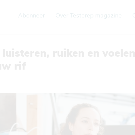
Abonneer
Over Testerep magazine
 luisteren, ruiken en voel
uw rif