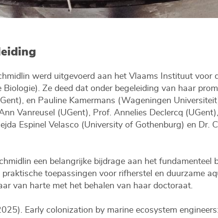
leiding
hmidlin werd uitgevoerd aan het Vlaams Instituut voor d
Biologie). Ze deed dat onder begeleiding van haar prom
Gent), en Pauline Kamermans (Wageningen Universiteit)
Ann Vanreusel (UGent), Prof. Annelies Declercq (UGent),
djejda Espinel Velasco (University of Gothenburg) en Dr. 
chmidlin een belangrijke bijdrage aan het fundamenteel b
 praktische toepassingen voor rifherstel en duurzame aq
aar van harte met het behalen van haar doctoraat.
2025). Early colonization by marine ecosystem engineers