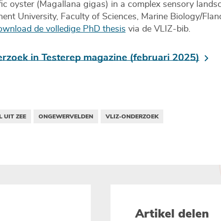
ic oyster (Magallana gigas) in a complex sensory landsca
nt University, Faculty of Sciences, Marine Biology/Fland
wnload de volledige PhD thesis
via de VLIZ-bib.
erzoek in Testerep magazine (februari 2025)
 UIT ZEE
ONGEWERVELDEN
VLIZ-ONDERZOEK
Artikel delen