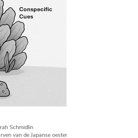
arah Schmidlin
larven van de Japanse oester