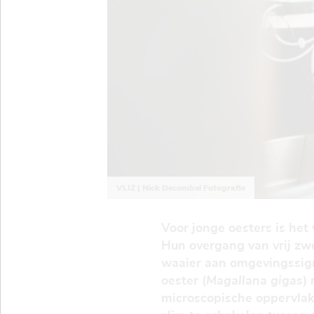
VLIZ | Nick Decombel Fotografie
Voor jonge oesters is het 
Hun overgang van vrij zw
waaier aan omgevingssign
oester (
Magallana gigas
)
microscopische oppervlakt