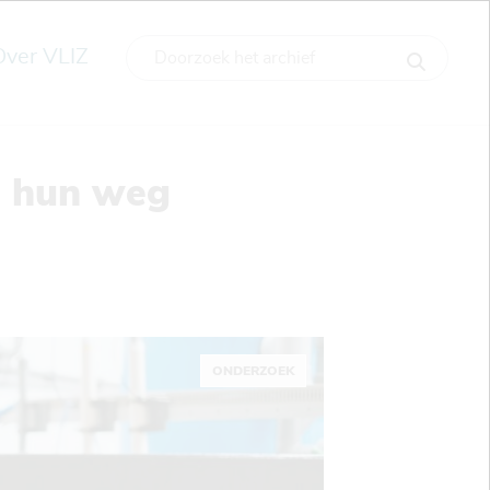
Over VLIZ
en hun weg
ONDERZOEK