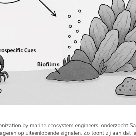
olonization by marine ecosystem engineers' onderzocht S
ageren op uiteenlopende signalen. Zo toont zij aan dat 