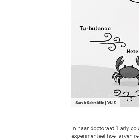
Sarah Schmidlin | VLIZ
In haar doctoraat ‘Early c
experimenteel hoe larven re