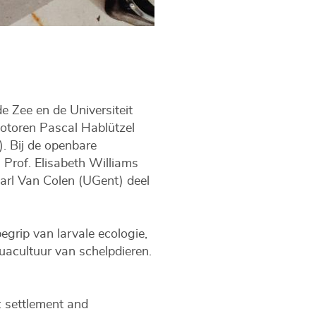
e Zee en de Universiteit
otoren Pascal Hablützel
. Bij de openbare
 Prof. Elisabeth Williams
Carl Van Colen (UGent) deel
egrip van larvale ecologie,
uacultuur van schelpdieren.
: settlement and