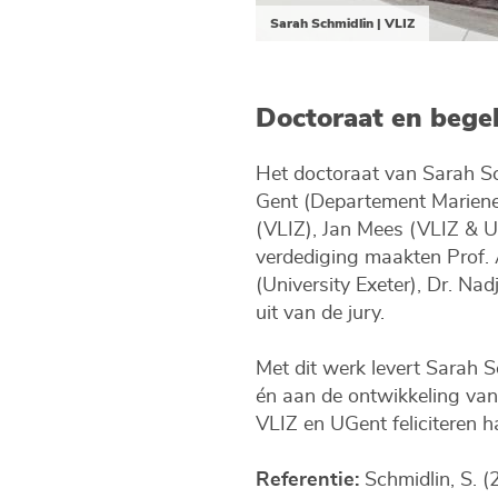
Sarah Schmidlin | VLIZ
Doctoraat en bege
Het doctoraat van Sarah Sc
Gent (Departement Mariene 
(VLIZ), Jan Mees (VLIZ & U
verdediging maakten Prof. 
(University Exeter), Dr. Na
uit van de jury.
Met dit werk levert Sarah S
én aan de ontwikkeling van
VLIZ en UGent feliciteren h
Referentie:
Schmidlin, S. (