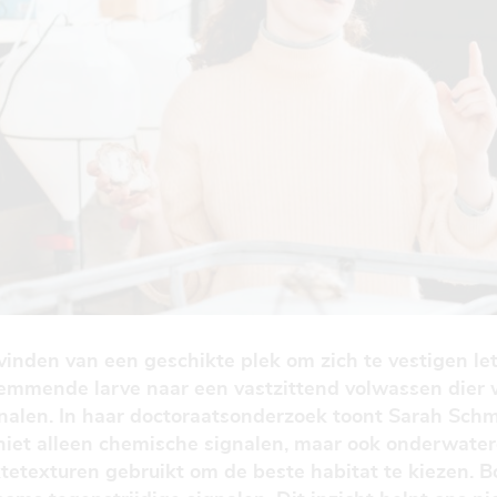
vinden van een geschikte plek om zich te vestigen let
emmende larve naar een vastzittend volwassen dier 
alen. In haar doctoraatsonderzoek toont Sarah Schm
 niet alleen chemische signalen, maar ook onderwate
etexturen gebruikt om de beste habitat te kiezen. B