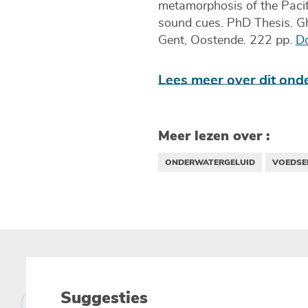
metamorphosis of the Pacif
sound cues. PhD Thesis. Ghe
Gent, Oostende. 222 pp.
Do
Lees meer over dit ond
Meer lezen over :
ONDERWATERGELUID
VOEDSEL
Suggesties