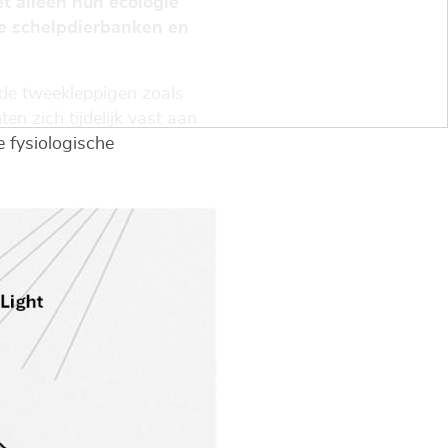
et alleen hun ecologie
de schelpdierbanken en
nde tweekleppigen zoals
en zich tijdelijk vast aan
 fysiologische