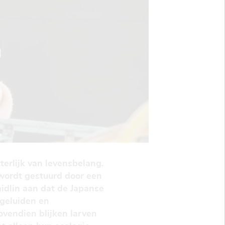
terlijk van levensbelang.
wordt gestuurd door een
idlin aan dat de Japanse
rgeluiden en
ovendien blijken larven