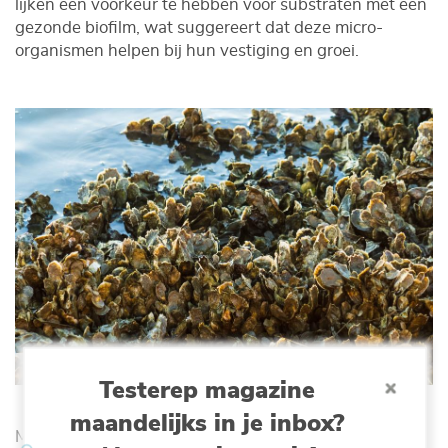
lijken een voorkeur te hebben voor substraten met een
gezonde biofilm, wat suggereert dat deze micro-
organismen helpen bij hun vestiging en groei.
Cavan images | Shutterstock
Testerep magazine
maandelijks in je inbox?
Maar tegelijkertijd moeten oesterlarven ook negatieve