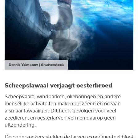
Dennis Yelmanov | Shutterstock
Scheepslawaai verjaagt oesterbroed
Scheepvaart, windparken, olieboringen en andere
menselijke activiteiten maken de zeeën en oceaan
alsmaar lawaaiiger. Dit heeft gevolgen voor veel
zeedieren, en oesterlarven vormen daarop geen
uitzondering.
De onderzoekers stelden de larven experimenteel bloot