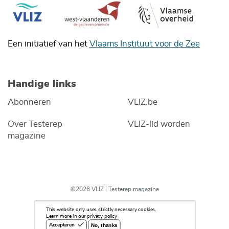
Een initiatief van het
Vlaams Instituut voor de Zee
Handige links
Abonneren
VLIZ.be
Over Testerep
VLIZ-lid worden
magazine
©2026 VLIZ | Testerep magazine
This website only uses strictly necessary cookies.
Learn more in our privacy policy
No, thanks
Accepteren