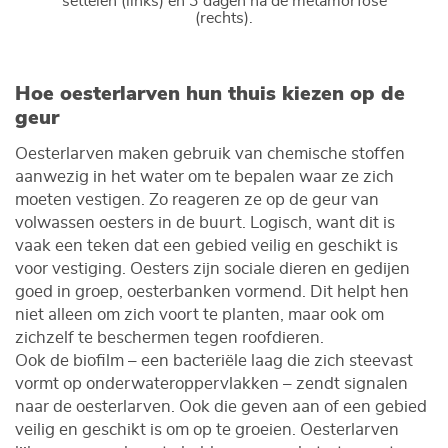
settelen (links) en 3 dagen na de metamorfose
(rechts).
Hoe oesterlarven hun thuis kiezen op de
geur
Oesterlarven maken gebruik van chemische stoffen
aanwezig in het water om te bepalen waar ze zich
moeten vestigen. Zo reageren ze op de geur van
volwassen oesters in de buurt. Logisch, want dit is
vaak een teken dat een gebied veilig en geschikt is
voor vestiging. Oesters zijn sociale dieren en gedijen
goed in groep, oesterbanken vormend. Dit helpt hen
niet alleen om zich voort te planten, maar ook om
zichzelf te beschermen tegen roofdieren.
Ook de biofilm – een bacteriële laag die zich steevast
vormt op onderwateroppervlakken – zendt signalen
naar de oesterlarven. Ook die geven aan of een gebied
veilig en geschikt is om op te groeien. Oesterlarven