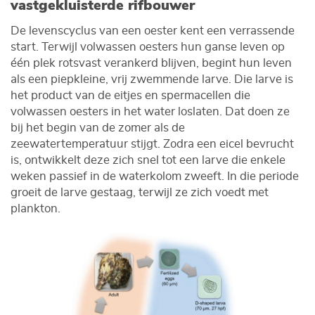
vastgekluisterde rifbouwer
De levenscyclus van een oester kent een verrassende
start. Terwijl volwassen oesters hun ganse leven op
één plek rotsvast verankerd blijven, begint hun leven
als een piepkleine, vrij zwemmende larve. Die larve is
het product van de eitjes en spermacellen die
volwassen oesters in het water loslaten. Dat doen ze
bij het begin van de zomer als de
zeewatertemperatuur stijgt. Zodra een eicel bevrucht
is, ontwikkelt deze zich snel tot een larve die enkele
weken passief in de waterkolom zweeft. In die periode
groeit de larve gestaag, terwijl ze zich voedt met
plankton.