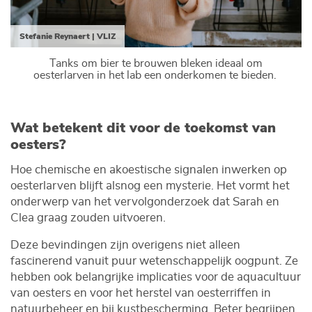
Stefanie Reynaert | VLIZ
Tanks om bier te brouwen bleken ideaal om
oesterlarven in het lab een onderkomen te bieden.
Wat betekent dit voor de toekomst van
oesters?
Hoe chemische en akoestische signalen inwerken op
oesterlarven blijft alsnog een mysterie. Het vormt het
onderwerp van het vervolgonderzoek dat Sarah en
Clea graag zouden uitvoeren.
Deze bevindingen zijn overigens niet alleen
fascinerend vanuit puur wetenschappelijk oogpunt. Ze
hebben ook belangrijke implicaties voor de aquacultuur
van oesters en voor het herstel van oesterriffen in
natuurbeheer en bij kustbescherming. Beter begrijpen