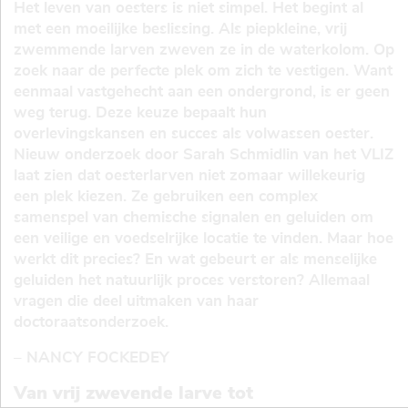
Het leven van oesters is niet simpel. Het begint al
met een moeilijke beslissing. Als piepkleine, vrij
zwemmende larven zweven ze in de waterkolom. Op
zoek naar de perfecte plek om zich te vestigen. Want
eenmaal vastgehecht aan een ondergrond, is er geen
weg terug. Deze keuze bepaalt hun
overlevingskansen en succes als volwassen oester.
Nieuw onderzoek door Sarah Schmidlin van het VLIZ
laat zien dat oesterlarven niet zomaar willekeurig
een plek kiezen. Ze gebruiken een complex
samenspel van chemische signalen en geluiden om
een veilige en voedselrijke locatie te vinden. Maar hoe
werkt dit precies? En wat gebeurt er als menselijke
geluiden het natuurlijk proces verstoren? Allemaal
vragen die deel uitmaken van haar
doctoraatsonderzoek.
– NANCY FOCKEDEY
Van vrij zwevende larve tot