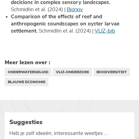
decisions in complex sensory landscapes.
Schmidlin et al. (2024) |
Biorxiv
Comparison of the effects of reef and
anthropogenic soundscapes on oyster larvae
settlement.
Schmidlin et al. (2024) |
VLIZ-bib
Meer lezen over :
ONDERWATERGELUID
VLIZ-ONDERZOEK
BIODIVERSITEIT
BLAUWE ECONOMIE
Suggesties
Heb je zelf ideeën, interessante weetjes ...