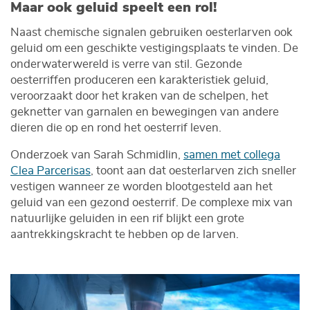
Maar ook geluid speelt een rol!
Naast chemische signalen gebruiken oesterlarven ook
geluid om een geschikte vestigingsplaats te vinden. De
onderwaterwereld is verre van stil. Gezonde
oesterriffen produceren een karakteristiek geluid,
veroorzaakt door het kraken van de schelpen, het
geknetter van garnalen en bewegingen van andere
dieren die op en rond het oesterrif leven.
Onderzoek van Sarah Schmidlin,
samen met collega
Clea Parcerisas
, toont aan dat oesterlarven zich sneller
vestigen wanneer ze worden blootgesteld aan het
geluid van een gezond oesterrif. De complexe mix van
natuurlijke geluiden in een rif blijkt een grote
aantrekkingskracht te hebben op de larven.