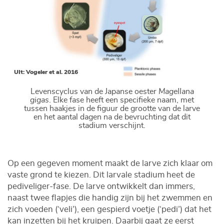
UIt: Vogeler et al. 2016
Levenscyclus van de Japanse oester
Magellana
gigas
. Elke fase heeft een specifieke naam, met
tussen haakjes in de figuur de grootte van de larve
en het aantal dagen na de bevruchting dat dit
stadium verschijnt.
Op een gegeven moment maakt de larve zich klaar om
vaste grond te kiezen. Dit larvale stadium heet de
pediveliger-fase. De larve ontwikkelt dan immers,
naast twee flapjes die handig zijn bij het zwemmen en
zich voeden (‘veli’), een gespierd voetje (‘pedi’) dat het
kan inzetten bij het kruipen. Daarbij gaat ze eerst