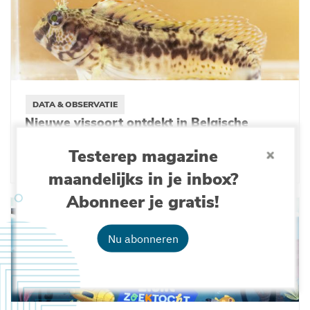
DATA & OBSERVATIE
Nieuwe vissoort ontdekt in Belgische
Noordzee
Testerep magazine
27-05-2026
maandelijks in je inbox?
Abonneer je gratis!
Nu abonneren