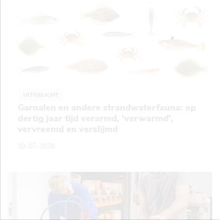
UITGELICHT
Garnalen en andere strandwaterfauna: op
dertig jaar tijd verarmd, 'verwarmd',
vervreemd en verslijmd
30-07-2026