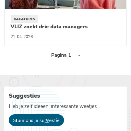
VACATURES
VLIZ zoekt drie data managers
21-04-2026
Paginering
Pagina 1
Volgende
››
pagina
Suggesties
Heb je zelf ideeën, interessante weetjes ...
Stuur ons je suggestie