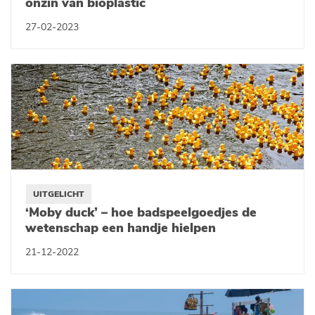
onzin van bioplastic
27-02-2023
UITGELICHT
‘Moby duck’ – hoe badspeelgoedjes de
wetenschap een handje hielpen
21-12-2022