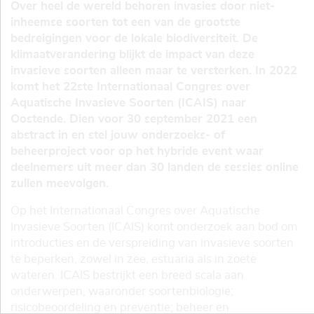
Over heel de wereld behoren invasies door niet-
inheemse soorten tot een van de grootste
bedreigingen voor de lokale biodiversiteit. De
klimaatverandering blijkt de impact van deze
invasieve soorten alleen maar te versterken. In 2022
komt het 22ste Internationaal Congres over
Aquatische Invasieve Soorten (ICAIS) naar
Oostende. Dien voor 30 september 2021 een
abstract in en stel jouw onderzoeks- of
beheerproject voor op het hybride event waar
deelnemers uit meer dan 30 landen de sessies online
zullen meevolgen.
Op het Internationaal Congres over Aquatische
Invasieve Soorten (ICAIS) komt onderzoek aan bod om
introducties en de verspreiding van invasieve soorten
te beperken, zowel in zee, estuaria als in zoete
wateren. ICAIS bestrijkt een breed scala aan
onderwerpen, waaronder soortenbiologie;
risicobeoordeling en preventie; beheer en