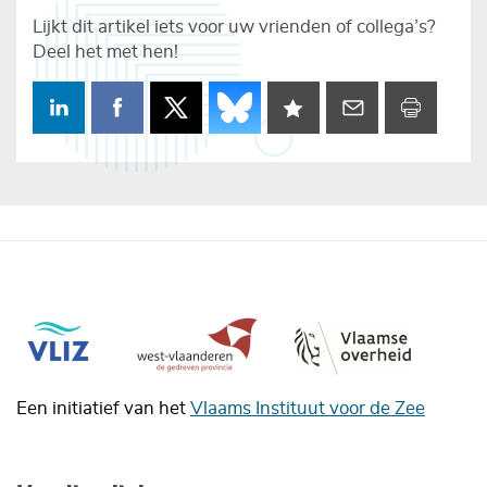
Lijkt dit artikel iets voor uw vrienden of collega’s?
Deel het met hen!
Een initiatief van het
Vlaams Instituut voor de Zee