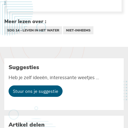
Meer informatie
Meer lezen over :
SDG 14 - LEVEN IN HET WATER
NIET-INHEEMS
Suggesties
Heb je zelf ideeën, interessante weetjes ...
Stuur ons je suggestie
Artikel delen