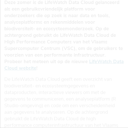
Deze zomer is de LifeWatch Data Cloud gelanceerd
als een gebruiksvriendelijk platform voor
onderzoekers die op zoek is naar data en tools,
analyseplatforms en rekenmiddelen voor
biodiversiteit- en ecosysteemonderzoek. Op de
achtergrond gebruikt de LifeWatch Data Cloud de
High Performance Computers van het Vlaams
Supercomputer Centrum (VSC), om de gebruikers te
voorzien van een performante infrastructuur.
Probeer het meteen uit op de nieuwe
LifeWatch Data
Cloud website
!
De LifeWatch Data Cloud geeft een overzicht van
biodiversiteit- en ecosysteemgegevens en
dataproducten, interactieve
viewers
om met de
gegevens te communiceren, een analyseplatform (R
Studio-omgeving) en code om een ​​verscheidenheid
aan gegevens te analyseren. Op de achtergrond
gebruikt de LifeWatch Data Cloud de high
performance computerinfrastructuur van het Vlaams