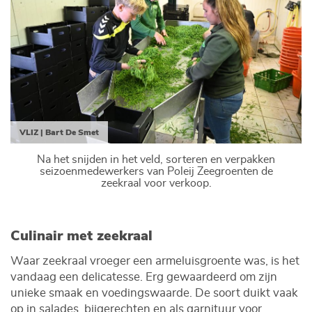
VLIZ | Bart De Smet
Na het snijden in het veld, sorteren en verpakken
seizoenmedewerkers van Poleij Zeegroenten de
zeekraal voor verkoop.
Culinair met zeekraal
Waar zeekraal vroeger een armeluisgroente was, is het
vandaag een delicatesse. Erg gewaardeerd om zijn
unieke smaak en voedingswaarde. De soort duikt vaak
op in salades, bijgerechten en als garnituur voor