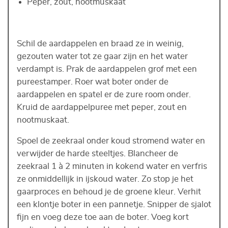
Peper, zout, nootmuskaat
Schil de aardappelen en braad ze in weinig,
gezouten water tot ze gaar zijn en het water
verdampt is. Prak de aardappelen grof met een
pureestamper. Roer wat boter onder de
aardappelen en spatel er de zure room onder.
Kruid de aardappelpuree met peper, zout en
nootmuskaat.
Spoel de zeekraal onder koud stromend water en
verwijder de harde steeltjes. Blancheer de
zeekraal 1 à 2 minuten in kokend water en verfris
ze onmiddellijk in ijskoud water. Zo stop je het
gaarproces en behoud je de groene kleur. Verhit
een klontje boter in een pannetje. Snipper de sjalot
fijn en voeg deze toe aan de boter. Voeg kort