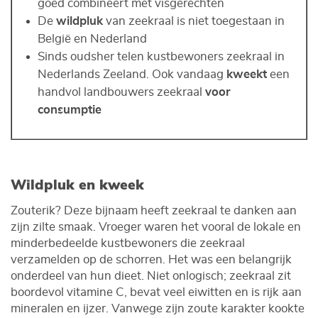
goed combineert met visgerechten
De
wildpluk
van zeekraal is niet toegestaan in
België en Nederland
Sinds oudsher telen kustbewoners zeekraal in
Nederlands Zeeland. Ook vandaag
kweekt
een
handvol landbouwers zeekraal
voor
consumptie
Wildpluk en kweek
Zouterik? Deze bijnaam heeft zeekraal te danken aan
zijn zilte smaak. Vroeger waren het vooral de lokale en
minderbedeelde kustbewoners die zeekraal
verzamelden op de schorren. Het was een belangrijk
onderdeel van hun dieet. Niet onlogisch; zeekraal zit
boordevol vitamine C, bevat veel eiwitten en is rijk aan
mineralen en ijzer. Vanwege zijn zoute karakter kookte