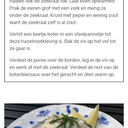
nadien ook de zeekraal toe. Laat even opwarmen.
Prak de eieren grof met een vork en meng ze
onder de zeekraal. Kruid met peper en weinig zout
want de zeekraal zelf is al zout.
Verhit een beetje boter in een steelpannetje tot
deze hazelnootkleurig is. Bak de vis op het vel tot
ze gaar is.
Verdeel de puree over de borden, leg er de vis op
en werk af met de zeekraal. Verdeel de rest van de
boter/eiersaus over het gerecht en dien warm op.