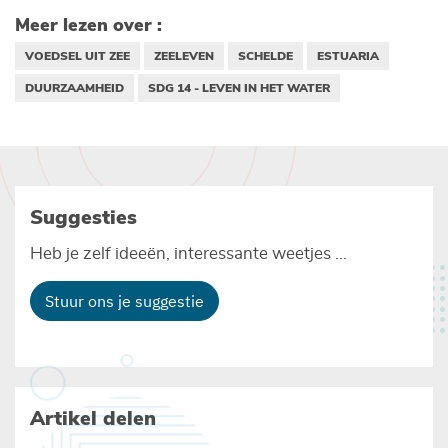
Meer lezen over :
VOEDSEL UIT ZEE
ZEELEVEN
SCHELDE
ESTUARIA
DUURZAAMHEID
SDG 14 - LEVEN IN HET WATER
Suggesties
Heb je zelf ideeën, interessante weetjes ...
Stuur ons je suggestie
Artikel delen