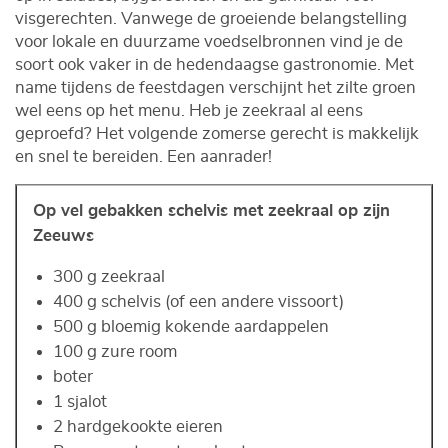
visgerechten. Vanwege de groeiende belangstelling
voor lokale en duurzame voedselbronnen vind je de
soort ook vaker in de hedendaagse gastronomie. Met
name tijdens de feestdagen verschijnt het zilte groen
wel eens op het menu. Heb je zeekraal al eens
geproefd? Het volgende zomerse gerecht is makkelijk
en snel te bereiden. Een aanrader!
Op vel gebakken schelvis met zeekraal op zijn
Zeeuws
300 g zeekraal
400 g schelvis (of een andere vissoort)
500 g bloemig kokende aardappelen
100 g zure room
boter
1 sjalot
2 hardgekookte eieren