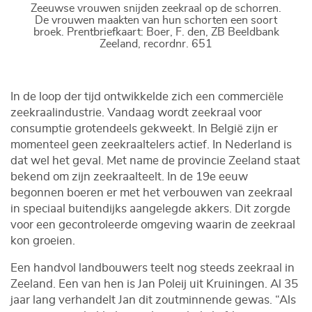
Zeeuwse vrouwen snijden zeekraal op de schorren.
De vrouwen maakten van hun schorten een soort
broek. Prentbriefkaart: Boer, F. den, ZB Beeldbank
Zeeland, recordnr. 651
In de loop der tijd ontwikkelde zich een commerciële
zeekraalindustrie. Vandaag wordt zeekraal voor
consumptie grotendeels gekweekt. In België zijn er
momenteel geen zeekraaltelers actief. In Nederland is
dat wel het geval. Met name de provincie Zeeland staat
bekend om zijn zeekraalteelt. In de 19e eeuw
begonnen boeren er met het verbouwen van zeekraal
in speciaal buitendijks aangelegde akkers. Dit zorgde
voor een gecontroleerde omgeving waarin de zeekraal
kon groeien.
Een handvol landbouwers teelt nog steeds zeekraal in
Zeeland. Een van hen is Jan Poleij uit Kruiningen. Al 35
jaar lang verhandelt Jan dit zoutminnende gewas. “Als