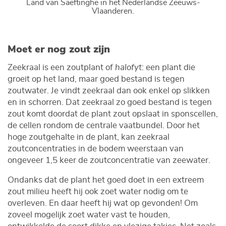
Land van Saeftinghe in het Nederlandse Zeeuws-
Vlaanderen.
Moet er nog zout zijn
Zeekraal is een zoutplant of
halofyt
: een plant die
groeit op het land, maar goed bestand is tegen
zoutwater. Je vindt zeekraal dan ook enkel op slikken
en in schorren. Dat zeekraal zo goed bestand is tegen
zout komt doordat de plant zout opslaat in sponscellen,
de cellen rondom de centrale vaatbundel. Door het
hoge zoutgehalte in de plant, kan zeekraal
zoutconcentraties in de bodem weerstaan van
ongeveer 1,5 keer de zoutconcentratie van zeewater.
Ondanks dat de plant het goed doet in een extreem
zout milieu heeft hij ook zoet water nodig om te
overleven. En daar heeft hij wat op gevonden! Om
zoveel mogelijk zoet water vast te houden,