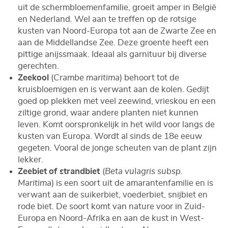
uit de schermbloemenfamilie, groeit amper in België
en Nederland. Wel aan te treffen op de rotsige
kusten van Noord-Europa tot aan de Zwarte Zee en
aan de Middellandse Zee. Deze groente heeft een
pittige anijssmaak. Ideaal als garnituur bij diverse
gerechten.
Zeekool
(
Crambe maritima
) behoort tot de
kruisbloemigen en is verwant aan de kolen. Gedijt
goed op plekken met veel zeewind, vrieskou en een
ziltige grond, waar andere planten niet kunnen
leven. Komt oorspronkelijk in het wild voor langs de
kusten van Europa. Wordt al sinds de 18e eeuw
gegeten. Vooral de jonge scheuten van de plant zijn
lekker.
Zeebiet
of strandbiet
(
Beta vulagris subsp.
Maritima
) is een soort uit de amarantenfamilie en is
verwant aan de suikerbiet, voederbiet, snijbiet en
rode biet. De soort komt van nature voor in Zuid-
Europa en Noord-Afrika en aan de kust in West-