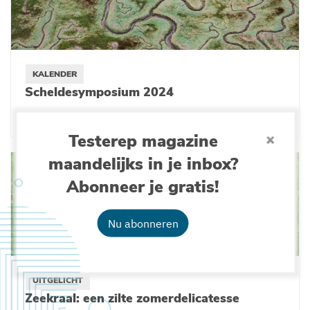
KALENDER
Scheldesymposium 2024
19-04-2024
Testerep magazine
maandelijks in je inbox?
Abonneer je gratis!
Nu abonneren
UITGELICHT
Zeekraal: een zilte zomerdelicatesse