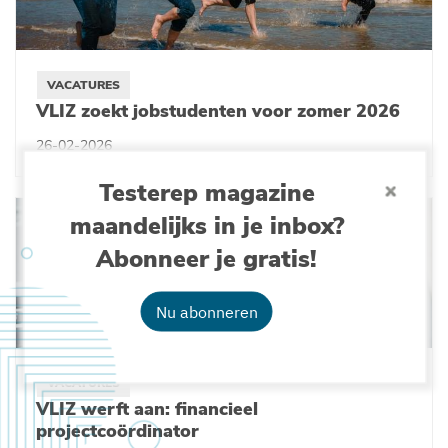
VACATURES
VLIZ zoekt jobstudenten voor zomer 2026
26-02-2026
Testerep magazine
maandelijks in je inbox?
Abonneer je gratis!
Nu abonneren
VACATURES
VLIZ werft aan: financieel
projectcoördinator