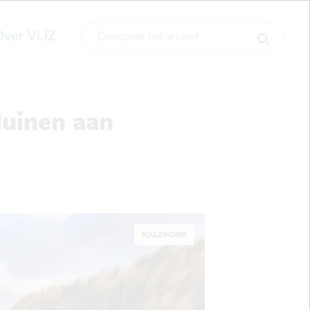
Over VLIZ
duinen aan
KALENDER