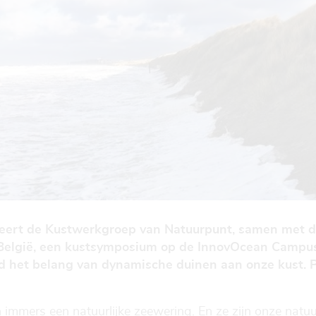
eert de Kustwerkgroep van Natuurpunt, samen met 
België, een kustsymposium op de InnovOcean Campus
nd het belang van dynamische duinen aan onze kust. 
mmers een natuurlijke zeewering. En ze zijn onze natuur