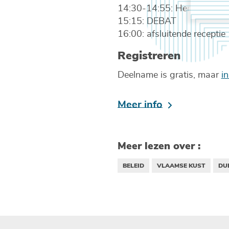
14:30-14:55: Hendrik Sch
15:15: DEBAT
16:00: afsluitende receptie
Registreren
Deelname is gratis, maar
in
Meer info
Meer lezen over :
BELEID
VLAAMSE KUST
DU