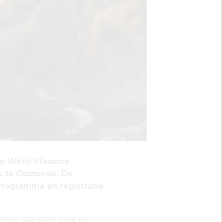
de West-Vlaamse
 te Oostende. De
Programma en registratie
lijke spaarpot voor de