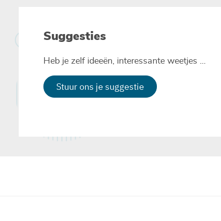
Suggesties
Heb je zelf ideeën, interessante weetjes ...
Stuur ons je suggestie