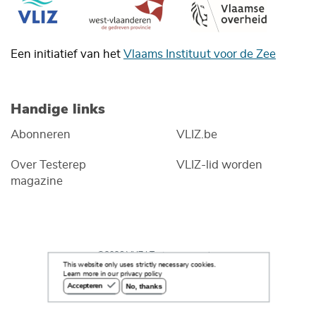
Een initiatief van het
Vlaams Instituut voor de Zee
Handige links
Abonneren
VLIZ.be
Over Testerep
VLIZ-lid worden
magazine
©2026 VLIZ | Testerep magazine
This website only uses strictly necessary cookies.
Learn more in our privacy policy
No, thanks
Accepteren