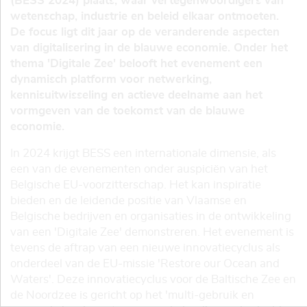
(BESS 2024) plaats, waar vertegenwoordigers van
wetenschap, industrie en beleid elkaar ontmoeten.
De focus ligt dit jaar op de veranderende aspecten
van digitalisering in de blauwe economie. Onder het
thema 'Digitale Zee' belooft het evenement een
dynamisch platform voor netwerking,
kennisuitwisseling en actieve deelname aan het
vormgeven van de toekomst van de blauwe
economie.
In 2024 krijgt BESS een internationale dimensie, als
een van de evenementen onder auspiciën van het
Belgische EU-voorzitterschap. Het kan inspiratie
bieden en de leidende positie van Vlaamse en
Belgische bedrijven en organisaties in de ontwikkeling
van een 'Digitale Zee' demonstreren. Het evenement is
tevens de aftrap van een nieuwe innovatiecyclus als
onderdeel van de EU-missie 'Restore our Ocean and
Waters'. Deze innovatiecyclus voor de Baltische Zee en
de Noordzee is gericht op het 'multi-gebruik en