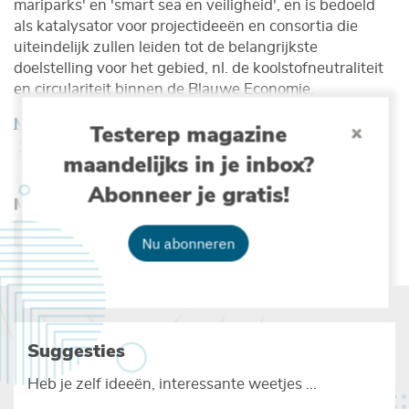
mariparks' en 'smart sea en veiligheid', en is bedoeld
als katalysator voor projectideeën en consortia die
uiteindelijk zullen leiden tot de belangrijkste
doelstelling voor het gebied, nl. de koolstofneutraliteit
en circulariteit binnen de Blauwe Economie.
Meer informatie op de Engelstalige eventpagina
Testerep magazine
maandelijks in je inbox?
Abonneer je gratis!
Meer lezen over :
BLAUWE ECONOMIE
BELGISCHE ZEEWETENSCHAP
Nu abonneren
Suggesties
Heb je zelf ideeën, interessante weetjes ...