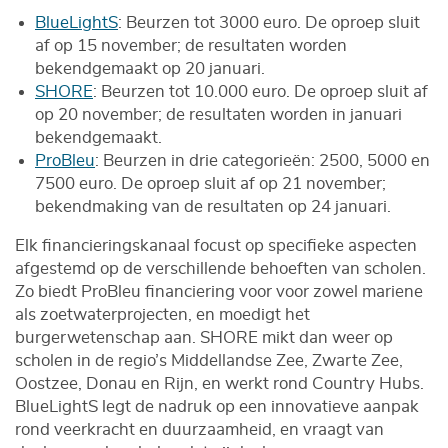
BlueLightS
: Beurzen tot 3000 euro. De oproep sluit
af op 15 november; de resultaten worden
bekendgemaakt op 20 januari.
SHORE
: Beurzen tot 10.000 euro. De oproep sluit af
op 20 november; de resultaten worden in januari
bekendgemaakt.
ProBleu
: Beurzen in drie categorieën: 2500, 5000 en
7500 euro. De oproep sluit af op 21 november;
bekendmaking van de resultaten op 24 januari.
Elk financieringskanaal focust op specifieke aspecten
afgestemd op de verschillende behoeften van scholen.
Zo biedt ProBleu financiering voor voor zowel mariene
als zoetwaterprojecten, en moedigt het
burgerwetenschap aan. SHORE mikt dan weer op
scholen in de regio’s Middellandse Zee, Zwarte Zee,
Oostzee, Donau en Rijn, en werkt rond Country Hubs.
BlueLightS legt de nadruk op een innovatieve aanpak
rond veerkracht en duurzaamheid, en vraagt van