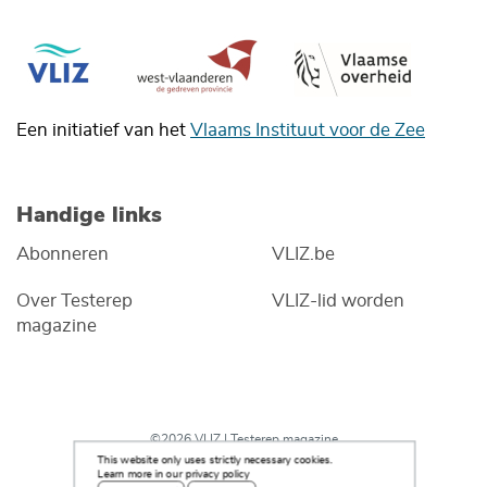
Een initiatief van het
Vlaams Instituut voor de Zee
Handige links
Abonneren
VLIZ.be
Over Testerep
VLIZ-lid worden
magazine
©2026 VLIZ | Testerep magazine
This website only uses strictly necessary cookies.
Learn more in our privacy policy