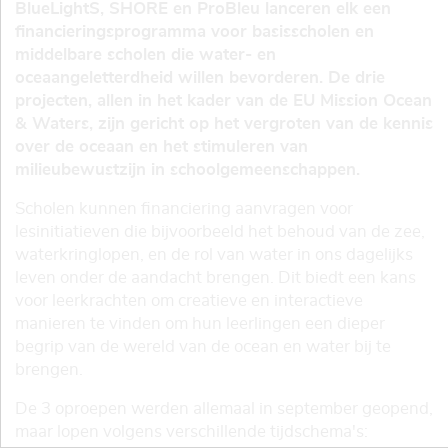
BlueLightS, SHORE en ProBleu lanceren elk een
financieringsprogramma voor basisscholen en
middelbare scholen die water- en
oceaangeletterdheid willen bevorderen. De drie
projecten, allen in het kader van de EU Mission Ocean
& Waters, zijn gericht op het vergroten van de kennis
over de oceaan en het stimuleren van
milieubewustzijn in schoolgemeenschappen.
Scholen kunnen financiering aanvragen voor
lesinitiatieven die bijvoorbeeld het behoud van de zee,
waterkringlopen, en de rol van water in ons dagelijks
leven onder de aandacht brengen. Dit biedt een kans
voor leerkrachten om creatieve en interactieve
manieren te vinden om hun leerlingen een dieper
begrip van de wereld van de ocean en water bij te
brengen.
De 3 oproepen werden allemaal in september geopend,
maar lopen volgens verschillende tijdschema's: