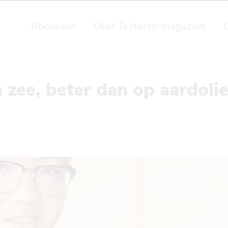
Abonneer
Over Testerep magazine
n zee, beter dan op aardol