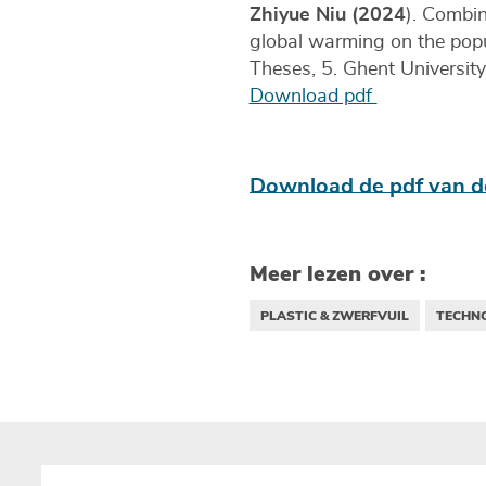
Zhiyue Niu (2024
). Combin
global warming on the pop
Theses, 5. Ghent Universi
Download pdf
Download de pdf van de
Meer lezen over :
PLASTIC & ZWERFVUIL
TECHNO