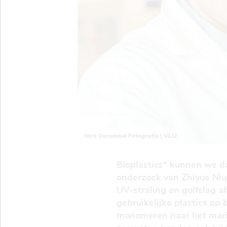
Nick Decombel Fotografie | VLIZ
Bioplastics* kunnen we dan
onderzoek van Zhiyue Niu,
UV-straling en golfslag af
gebruikelijke plastics op
monomeren naar het marie