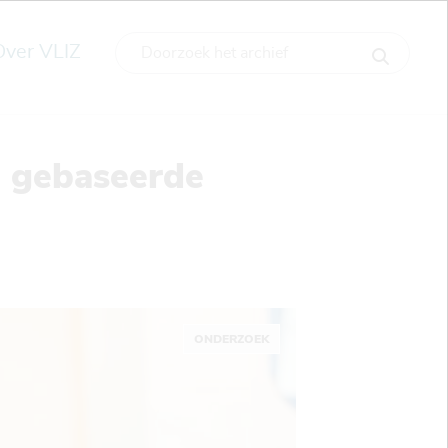
Over VLIZ
ie gebaseerde
ONDERZOEK