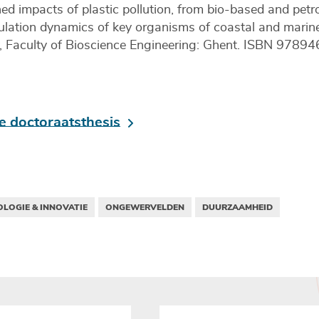
ed impacts of plastic pollution, from bio-based and pe
ulation dynamics of key organisms of coastal and mari
ty, Faculty of Bioscience Engineering: Ghent. ISBN 978
 doctoraatsthesis
LOGIE & INNOVATIE
ONGEWERVELDEN
DUURZAAMHEID