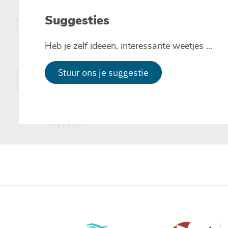
Suggesties
Heb je zelf ideeën, interessante weetjes ...
Stuur ons je suggestie