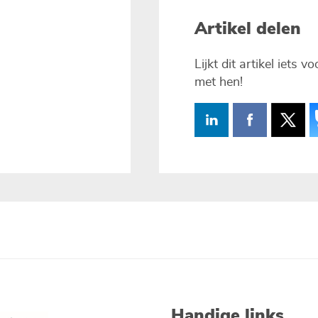
Artikel delen
Lijkt dit artikel iets 
met hen!
Handige links