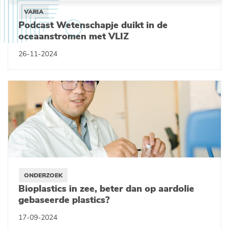
VARIA
Podcast Wetenschapje duikt in de
oceaanstromen met VLIZ
26-11-2024
ONDERZOEK
Bioplastics in zee, beter dan op aardolie
gebaseerde plastics?
17-09-2024