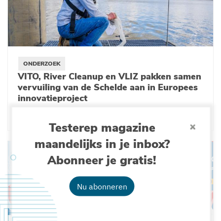
ONDERZOEK
VITO, River Cleanup en VLIZ pakken samen
vervuiling van de Schelde aan in Europees
innovatieproject
14-03-2025
Testerep magazine
maandelijks in je inbox?
Abonneer je gratis!
Nu abonneren