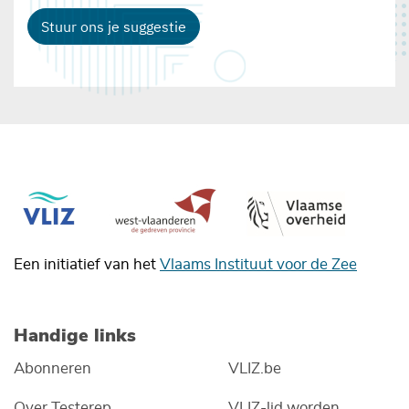
Stuur ons je suggestie
Een initiatief van het
Vlaams Instituut voor de Zee
Handige links
Abonneren
VLIZ.be
Over Testerep
VLIZ-lid worden