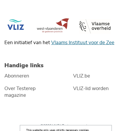
Een initiatief van het
Vlaams Instituut voor de Zee
Handige links
Abonneren
VLIZ.be
Over Testerep
VLIZ-lid worden
magazine
©2026 VLIZ | Testerep magazine
This website only uses strictly necessary cookies.