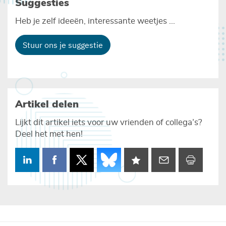
Suggesties
Heb je zelf ideeën, interessante weetjes ...
Stuur ons je suggestie
Artikel delen
Lijkt dit artikel iets voor uw vrienden of collega’s?
Deel het met hen!