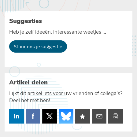
Suggesties
Heb je zelf ideeën, interessante weetjes ...
Stuur ons je suggestie
Artikel delen
Lijkt dit artikel iets voor uw vrienden of collega’s?
Deel het met hen!