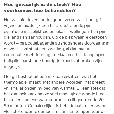
Hoe gevaarlijk is de steek? Hoe
voorkomen, hoe behandelen?
Hoewel niet levensbedreigend, veroorzaakt het gif
vrijwel onmiddellijk een felle, uitstralende pijn,
eventuele misselijkheid en lokale zwellingen. Een pijn
die lang kan aanhouden. Op de plek waar je gestoken
wordt – bij pootjebadende strandgangers doorgaans in
de voet – ontstaat een zwelling, al dan niet in
combinatie met tintelingen. Maar ook hartkloppingen,
buikpijn, barstende hoofdpijn, koorts of braken zijn
mogelijk.
Het gif bestaat uit een mix aan eiwitten, wat het
thermolabiel maakt. Met andere woorden, het breekt
vrij snel af onder invloed van warmte. Bij een steek is
het dan ook zaak om zo snel mogelijk de wonde bloot
te stellen aan een warmtebron, en dit gedurende 20-
90 minuten. Gemakkelijkst is het lidmaat in een warme
vloeistof onder te dompelen, aan een temperatuur die