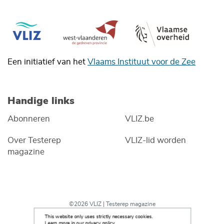
Een initiatief van het
Vlaams Instituut voor de Zee
Handige links
Abonneren
VLIZ.be
Over Testerep
VLIZ-lid worden
magazine
©2026 VLIZ | Testerep magazine
This website only uses strictly necessary cookies.
Learn more in our privacy policy