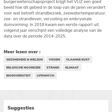
burgerwetenschapsproject krijgt het VLIZ een goed
beeld hoe dit gebied in de loop van de jaren verandert
voor wat betreft strandbezoek, zeewatertemperatuur,
zee- en strandleven, vervuiling en embryonale
duinvorming. In 2018 kwam een eerste rapport uit,
volgend jaar verschijnt een volledige analyse van de
data over de periode 2014-2025.
Meer lezen over :
GEZONDHEID & WELZIJN
VISSEN
VLAAMSE KUST
BELGISCHE NOORDZEE
STRAND
KLIMAAT
BIODIVERSITEIT
LIFEWATCH
Suggesties