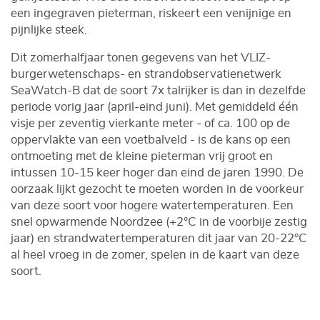
een ingegraven pieterman, riskeert een venijnige en
pijnlijke steek.
Dit zomerhalfjaar tonen gegevens van het VLIZ-
burgerwetenschaps- en strandobservatienetwerk
SeaWatch-B dat de soort 7x talrijker is dan in dezelfde
periode vorig jaar (april-eind juni). Met gemiddeld één
visje per zeventig vierkante meter ‒ of ca. 100 op de
oppervlakte van een voetbalveld ‒ is de kans op een
ontmoeting met de kleine pieterman vrij groot en
intussen 10-15 keer hoger dan eind de jaren 1990. De
oorzaak lijkt gezocht te moeten worden in de voorkeur
van deze soort voor hogere watertemperaturen. Een
snel opwarmende Noordzee (+2°C in de voorbije zestig
jaar) en strandwatertemperaturen dit jaar van 20-22°C
al heel vroeg in de zomer, spelen in de kaart van deze
soort.