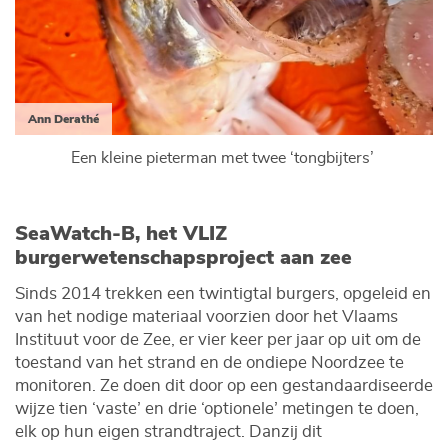
Ann Derathé
Een kleine pieterman met twee ‘tongbijters’
SeaWatch-B, het VLIZ
burgerwetenschapsproject aan zee
Sinds 2014 trekken een twintigtal burgers, opgeleid en
van het nodige materiaal voorzien door het Vlaams
Instituut voor de Zee, er vier keer per jaar op uit om de
toestand van het strand en de ondiepe Noordzee te
monitoren. Ze doen dit door op een gestandaardiseerde
wijze tien ‘vaste’ en drie ‘optionele’ metingen te doen,
elk op hun eigen strandtraject. Danzij dit