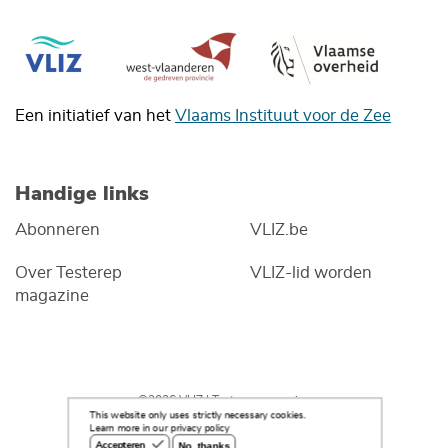
Een initiatief van het
Vlaams Instituut voor de Zee
Handige links
Abonneren
VLIZ.be
Over Testerep
VLIZ-lid worden
magazine
©2026 VLIZ | Testerep magazine
This website only uses strictly necessary cookies.
Learn more in our privacy policy
No, thanks
Accepteren