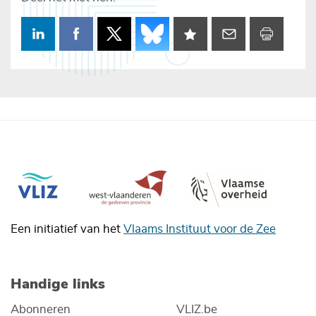
Een initiatief van het
Vlaams Instituut voor de Zee
Handige links
Abonneren
VLIZ.be