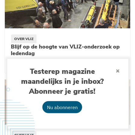
OVER VLIZ
Blijf op de hoogte van VLIZ-onderzoek op
ledendag
09-05-2025
Testerep magazine
maandelijks in je inbox?
Abonneer je gratis!
Nu abonneren