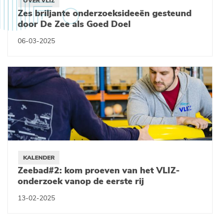
OVER VLIZ
Zes briljante onderzoeksideeën gesteund
door De Zee als Goed Doel
06-03-2025
KALENDER
Zeebad#2: kom proeven van het VLIZ-
onderzoek vanop de eerste rij
13-02-2025