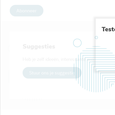
Abonneer
Test
Suggesties
Heb je zelf ideeën, interessante weetjes ...
Stuur ons je suggestie