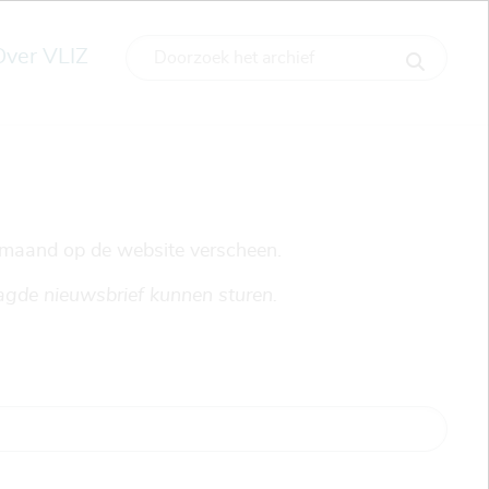
Over VLIZ
e maand op de website verscheen.
agde nieuwsbrief kunnen sturen.