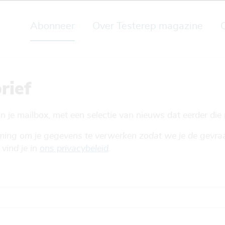
Abonneer
Over Testerep magazine
rief
 je mailbox, met een selectie van nieuws dat eerder di
mming om je gegevens te verwerken zodat we je de gevra
vind je in
ons privacybeleid
.