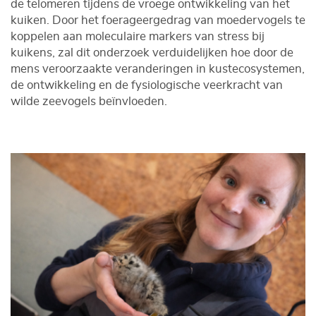
de telomeren tijdens de vroege ontwikkeling van het
kuiken. Door het foerageergedrag van moedervogels te
koppelen aan moleculaire markers van stress bij
kuikens, zal dit onderzoek verduidelijken hoe door de
mens veroorzaakte veranderingen in kustecosystemen,
de ontwikkeling en de fysiologische veerkracht van
wilde zeevogels beïnvloeden.