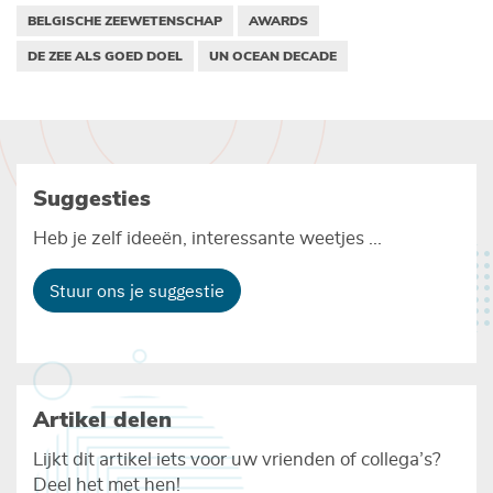
BELGISCHE ZEEWETENSCHAP
AWARDS
DE ZEE ALS GOED DOEL
UN OCEAN DECADE
Suggesties
Heb je zelf ideeën, interessante weetjes ...
Stuur ons je suggestie
Artikel delen
Lijkt dit artikel iets voor uw vrienden of collega’s?
Deel het met hen!