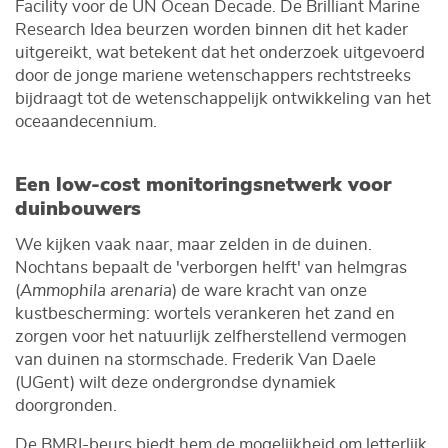
Facility voor de UN Ocean Decade. De Brilliant Marine
Research Idea beurzen worden binnen dit het kader
uitgereikt, wat betekent dat het onderzoek uitgevoerd
door de jonge mariene wetenschappers rechtstreeks
bijdraagt tot de wetenschappelijk ontwikkeling van het
oceaandecennium.
Een low-cost monitoringsnetwerk voor
duinbouwers
We kijken vaak naar, maar zelden in de duinen.
Nochtans bepaalt de 'verborgen helft' van helmgras
(
Ammophila arenaria
) de ware kracht van onze
kustbescherming: wortels verankeren het zand en
zorgen voor het natuurlijk zelfherstellend vermogen
van duinen na stormschade. Frederik Van Daele
(UGent) wilt deze ondergrondse dynamiek
doorgronden.
De BMRI-beurs biedt hem de mogelijkheid om letterlijk