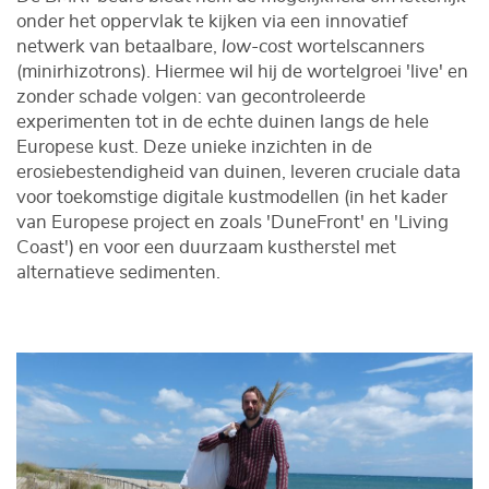
onder het oppervlak te kijken via een innovatief
netwerk van betaalbare,
low-cost
wortelscanners
(minirhizotrons). Hiermee wil hij de wortelgroei 'live' en
zonder schade volgen: van gecontroleerde
experimenten tot in de echte duinen langs de hele
Europese kust. Deze unieke inzichten in de
erosiebestendigheid van duinen, leveren cruciale data
voor toekomstige digitale kustmodellen (in het kader
van Europese project en zoals 'DuneFront' en 'Living
Coast') en voor een duurzaam kustherstel met
alternatieve sedimenten.