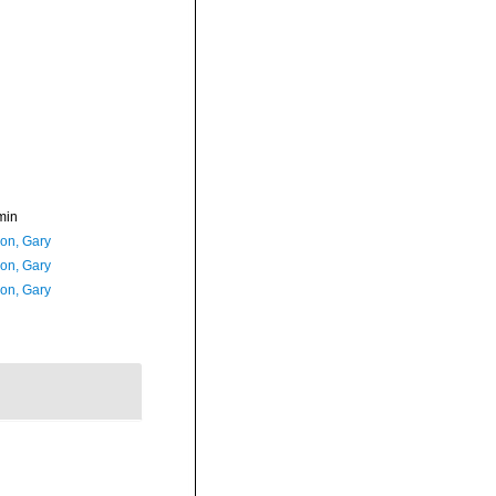
min
on, Gary
on, Gary
on, Gary