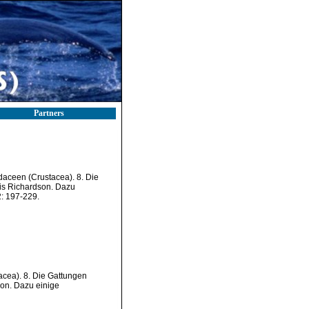
Partners
aceen (Crustacea). 8. Die
is Richardson. Dazu
: 197-229.
cea). 8. Die Gattungen
on. Dazu einige