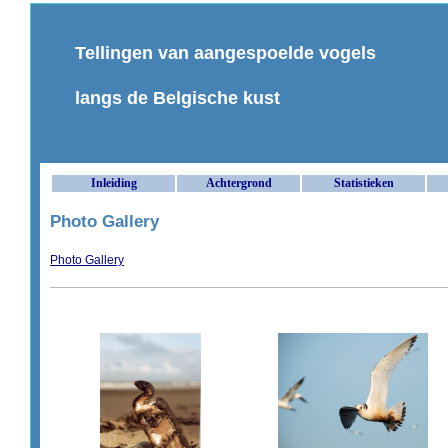
Tellingen van aangespoelde vogels
langs de Belgische kust
Inleiding
Achtergrond
Statistieken
Photo Gallery
Photo Gallery