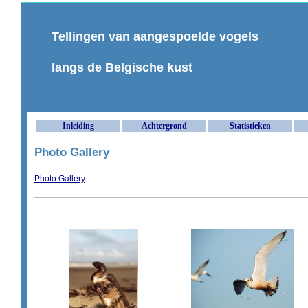
Tellingen van aangespoelde vogels
langs de Belgische kust
Inleiding
Achtergrond
Statistieken
Photo Gallery
Photo Gallery