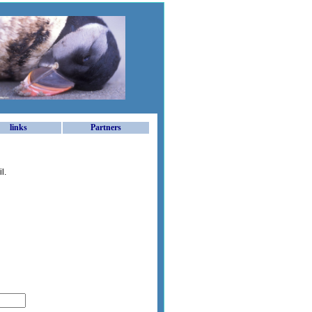
links
Partners
l.