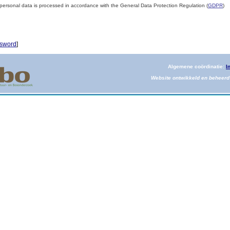
personal data is processed in accordance with the General Data Protection Regulation (
GDPR
)
ssword
]
Algemene coördinatie:
I
Website ontwikkeld en beheerd 