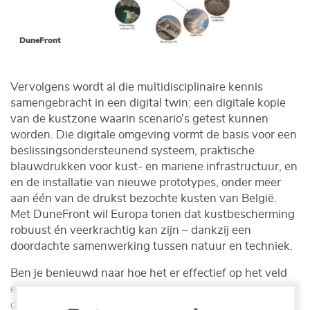
DuneFront
Vervolgens wordt al die multidisciplinaire kennis
samengebracht in een digital twin: een digitale kopie
van de kustzone waarin scenario’s getest kunnen
worden. Die digitale omgeving vormt de basis voor een
beslissingsondersteunend systeem, praktische
blauwdrukken voor kust- en mariene infrastructuur, en
en de installatie van nieuwe prototypes, onder meer
aan één van de drukst bezochte kusten van België.
Met DuneFront wil Europa tonen dat kustbescherming
robuust én veerkrachtig kan zijn – dankzij een
doordachte samenwerking tussen natuur en techniek.
Ben je benieuwd naar hoe het er effectief op het veld
en in onze onderzoekslabo’s aantoe gaat? Dompel je
dan onze in onze projectvideo’s!