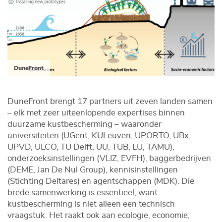
DuneFront
DuneFront brengt 17 partners uit zeven landen samen
– elk met zeer uiteenlopende expertises binnen
duurzame kustbescherming – waaronder
universiteiten (UGent, KULeuven, UPORTO, UBx,
UPVD, ULCO, TU Delft, UU, TUB, LU, TAMU),
onderzoeksinstellingen (VLIZ, EVFH), baggerbedrijven
(DEME, Jan De Nul Group), kennisinstellingen
(Stichting Deltares) en agentschappen (MDK). Die
brede samenwerking is essentieel, want
kustbescherming is niet alleen een technisch
vraagstuk. Het raakt ook aan ecologie, economie,