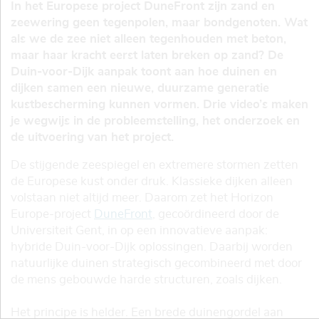
In het Europese project DuneFront zijn zand en
zeewering geen tegenpolen, maar bondgenoten. Wat
als we de zee niet alleen tegenhouden met beton,
maar haar kracht eerst laten breken op zand? De
Duin-voor-Dijk aanpak toont aan hoe duinen en
dijken samen een nieuwe, duurzame generatie
kustbescherming kunnen vormen. Drie video’s maken
je wegwijs in de probleemstelling, het onderzoek en
de uitvoering van het project.
De stijgende zeespiegel en extremere stormen zetten
de Europese kust onder druk. Klassieke dijken alleen
volstaan niet altijd meer. Daarom zet het Horizon
Europe-project
DuneFront
, gecoördineerd door de
Universiteit Gent, in op een innovatieve aanpak:
hybride Duin-voor-Dijk oplossingen. Daarbij worden
natuurlijke duinen strategisch gecombineerd met door
de mens gebouwde harde structuren, zoals dijken.
Het principe is helder. Een brede duinengordel aan