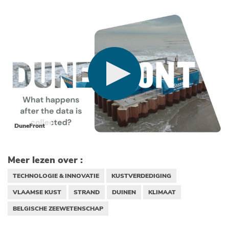
DuneFront
Meer lezen over :
TECHNOLOGIE & INNOVATIE
KUSTVERDEDIGING
VLAAMSE KUST
STRAND
DUINEN
KLIMAAT
BELGISCHE ZEEWETENSCHAP