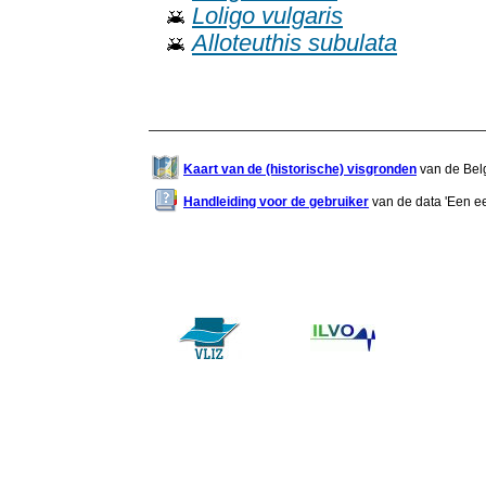
Loligo vulgaris
Alloteuthis subulata
Kaart van de (historische) visgronden
van de Belg
Handleiding voor de gebruiker
van de data 'Een eeu