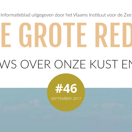
Informatieblad uitgegeven door het Vlaams Instituut voor de Zee
E GROTE RE
WS OVER ONZE KUST E
#46
SEPTEMBER 2017