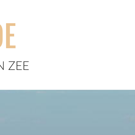
DE
N ZEE