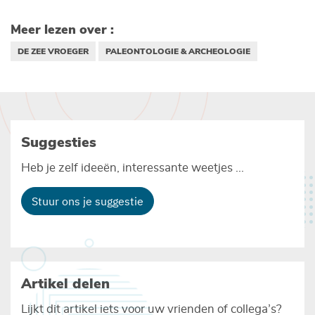
Meer lezen over :
DE ZEE VROEGER
PALEONTOLOGIE & ARCHEOLOGIE
Suggesties
Heb je zelf ideeën, interessante weetjes ...
Stuur ons je suggestie
Artikel delen
Lijkt dit artikel iets voor uw vrienden of collega’s?