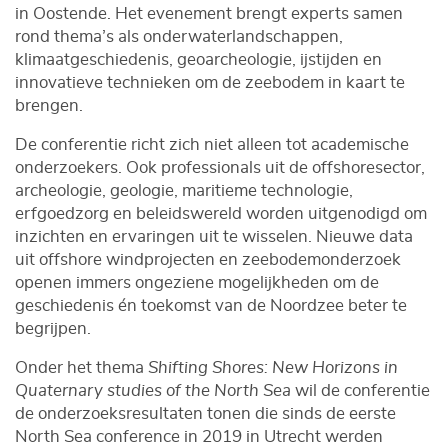
in Oostende. Het evenement brengt experts samen
rond thema’s als onderwaterlandschappen,
klimaatgeschiedenis, geoarcheologie, ijstijden en
innovatieve technieken om de zeebodem in kaart te
brengen.
De conferentie richt zich niet alleen tot academische
onderzoekers. Ook professionals uit de offshoresector,
archeologie, geologie, maritieme technologie,
erfgoedzorg en beleidswereld worden uitgenodigd om
inzichten en ervaringen uit te wisselen. Nieuwe data
uit offshore windprojecten en zeebodemonderzoek
openen immers ongeziene mogelijkheden om de
geschiedenis én toekomst van de Noordzee beter te
begrijpen.
Onder het thema
Shifting Shores: New Horizons in
Quaternary studies of the North Sea
wil de conferentie
de onderzoeksresultaten tonen die sinds de eerste
North Sea conference in 2019 in Utrecht werden