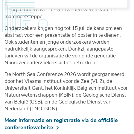
de kans om de
legendarische ‘Sir Mammoth’ Dick Mol
bezig te horen over de verdwenen wereld van de
mammoetsteppe.
Onderzoekers krijgen nog tot 15 juli de kans om een
abstract voor een presentatie of poster in te dienen.
Ook studenten en jonge onderzoekers worden
nadrukkelijk aangesproken. Dankzij aangepaste
tarieven wil de organisatie de volgende generatie
Noordzeeonderzoekers actief betrekken.
De North Sea Conference 2026 wordt georganiseerd
door het Vlaams Instituut voor de Zee (VLIZ), de
Universiteit Gent, het Koninklijk Belgisch Instituut voor
Natuurwetenschappen (KBIN), de Geologische Dienst
van België (GSB), en de Geologische Dienst van
Nederland (TNO-GDN).
Meer informatie en registratie via de officiële
conferentiewebsite