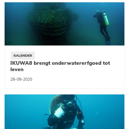
KALENDER
IKUWA8 brengt onderwatererfgoed tot
leven
28-08-2025