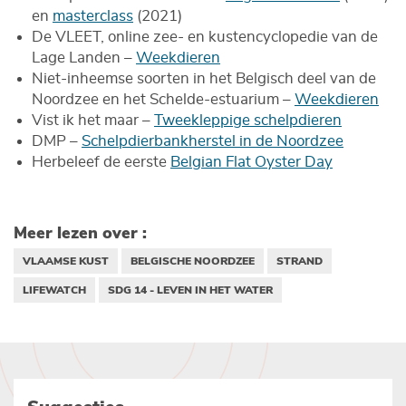
en
masterclass
(2021)
De VLEET, online zee- en kustencyclopedie van de
Lage Landen –
Weekdieren
Niet-inheemse soorten in het Belgisch deel van de
Noordzee en het Schelde-estuarium –
Weekdieren
Vist ik het maar –
Tweekleppige schelpdieren
DMP –
Schelpdierbankherstel in de Noordzee
Herbeleef de eerste
Belgian Flat Oyster Day
Meer lezen over :
VLAAMSE KUST
BELGISCHE NOORDZEE
STRAND
LIFEWATCH
SDG 14 - LEVEN IN HET WATER