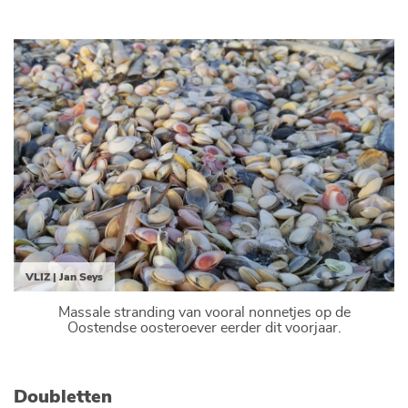
VLIZ | Jan Seys
Massale stranding van vooral nonnetjes op de
Oostendse oosteroever eerder dit voorjaar.
Doubletten