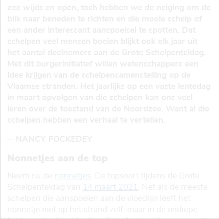
zee wijds en open, toch hebben we de neiging om de
blik naar beneden te richten en die mooie schelp of
een ander interessant aanspoelsel te spotten. Dat
schelpen veel mensen boeien blijkt ook elk jaar uit
het aantal deelnemers aan de Grote Schelpenteldag.
Met dit burgerinitiatief willen wetenschappers een
idee krijgen van de schelpensamenstelling op de
Vlaamse stranden. Het jaarlijks op een vaste lentedag
in maart opvolgen van die schelpen kan ons veel
leren over de toestand van de Noordzee. Want al die
schelpen hebben een verhaal te vertellen.
─ NANCY FOCKEDEY
Nonnetjes aan de top
Neem nu de
nonnetjes
. De topsoort tijdens de Grote
Schelpenteldag van
14 maart 2021
. Net als de meeste
schelpen die aanspoelen aan de vloedlijn leeft het
nonnetje niet op het strand zelf, maar in de ondiepe