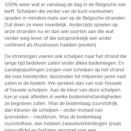
100% weer wat er vandaag de dag in de Belgische zee
leeft. Schelpen die verder van de kust voorkomen,
spoelen in mindere mate aan op de Belgische stranden.
Dat doen ze meer noordelijk. Anderzijds spoelen op
onze stranden nu en dan wel soorten aan die wat
verder weg leven of die oorspronkelijk een ander
continent als thuishaven hadden (exoten).
De stromingen voeren ook schelpen naar het strand die
lange tijd bedolven zaten onder dikke bodemlagen. En
zandopspuitingen zorgen voor schelpen op het strand
die voor honderden, duizenden tot miljoenen jaren vast
zaten in de bodem. We spreken dan van sub-fossiele
of fossiele schelpen. Aan de kleur van deze schelpen
kan je vaak afleiden in welke bodemomstandigheden
ze begraven zaten. Was de bodemlaag zuurstofrijk,
dan kleuren de schelpen – onder invloed van
ijzeroxiden – roestbruin. Was de bodemlaag
zuurstofloos, dan hebben zwavelverbindingen (zoals
ijzersulfide) en fosfaten gezorgd voor een