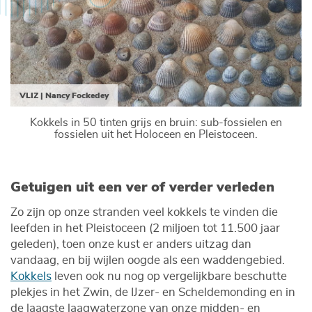
VLIZ | Nancy Fockedey
Kokkels in 50 tinten grijs en bruin: sub-fossielen en
fossielen uit het Holoceen en Pleistoceen.
Getuigen uit een ver of verder verleden
Zo zijn op onze stranden veel kokkels te vinden die
leefden in het Pleistoceen (2 miljoen tot 11.500 jaar
geleden), toen onze kust er anders uitzag dan
vandaag, en bij wijlen oogde als een waddengebied.
Kokkels
leven ook nu nog op vergelijkbare beschutte
plekjes in het Zwin, de IJzer- en Scheldemonding en in
de laagste laagwaterzone van onze midden- en