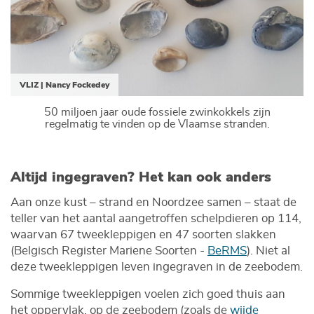
VLIZ | Nancy Fockedey
50 miljoen jaar oude fossiele zwinkokkels zijn
regelmatig te vinden op de Vlaamse stranden.
Altijd ingegraven? Het kan ook anders
Aan onze kust – strand en Noordzee samen – staat de
teller van het aantal aangetroffen schelpdieren op 114,
waarvan 67 tweekleppigen en 47 soorten slakken
(Belgisch Register Mariene Soorten -
BeRMS
). Niet al
deze tweekleppigen leven ingegraven in de zeebodem.
Sommige tweekleppigen voelen zich goed thuis aan
het oppervlak, op de zeebodem (zoals de
wijde