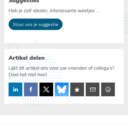
Suggesties
Heb je zelf ideeën, interessante weetjes ...
Stuur ons je suggestie
Artikel delen
Lijkt dit artikel iets voor uw vrienden of collega’s?
Deel het met hen!