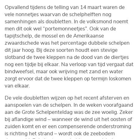
Opvallend tijdens de telling van 14 maart waren de
vele nonnetjes waarvan de schelphelften nog
samenhingen als doubletten. In de volksmond noemt
men dit ook wel “portemonneetjes”. Ook van de
tapijtschelp, de mossel en de Amerikaanse
zwaardschede was het percentage dubbele schelpen
dit jaar hoog. Bij deze soorten houdt een stevige
slotband de twee kleppen na de dood van de diertjes
nog een tijdje bij elkaar. Na verloop van tijd vergaat dat
bindweefsel, maar ook wrijving met zand en water
zorgt ervoor dat de twee kleppen op termijn loskomen
van elkaar.
De vele doubletten wijzen op het recent afsterven en
aanspoelen van de schelpen. In de weken voorafgaand
aan de Grote Schelpenteldag was de zee woelig. Zeker
bij aflandige wind – wanneer de wind uit het oosten of
zuiden komt en er een compenserende onderstroming
is richting het strand – wordt ook de zeebodem