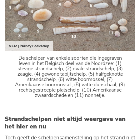
VLIZ | Nancy Fockedey
De schelpen van enkele soorten die ingegraven
leven in het Belgisch deel van de Noordzee: (1)
stevige strandschelp, (2) ovale strandschelp, (3)
zaagje, (4) gewone tapijtschelp, (5) halfgeknotte
strandschelp, (6) witte boormossel, (7)
Amerikaanse boormossel, (8) witte dunschaal, (9)
rechtsgestreepte platschelp, (10) Amerikaanse
zwaardschede en (11) nonnetje.
Strandschelpen niet altijd weergave van
het hier en nu
Toch geeft de schelpensamenstelling op het strand niet