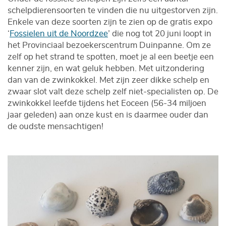
schelpdierensoorten te vinden die nu uitgestorven zijn.
Enkele van deze soorten zijn te zien op de gratis expo
‘
Fossielen uit de Noordzee
’ die nog tot 20 juni loopt in
het Provinciaal bezoekerscentrum Duinpanne. Om ze
zelf op het strand te spotten, moet je al een beetje een
kenner zijn, en wat geluk hebben. Met uitzondering
dan van de zwinkokkel. Met zijn zeer dikke schelp en
zwaar slot valt deze schelp zelf niet-specialisten op. De
zwinkokkel leefde tijdens het Eoceen (56-34 miljoen
jaar geleden) aan onze kust en is daarmee ouder dan
de oudste mensachtigen!