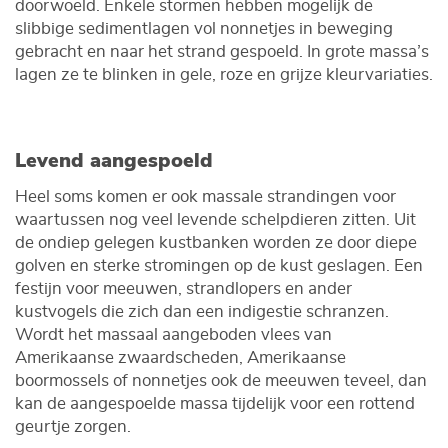
doorwoeld. Enkele stormen hebben mogelijk de
slibbige sedimentlagen vol nonnetjes in beweging
gebracht en naar het strand gespoeld. In grote massa’s
lagen ze te blinken in gele, roze en grijze kleurvariaties.
Levend aangespoeld
Heel soms komen er ook massale strandingen voor
waartussen nog veel levende schelpdieren zitten. Uit
de ondiep gelegen kustbanken worden ze door diepe
golven en sterke stromingen op de kust geslagen. Een
festijn voor meeuwen, strandlopers en ander
kustvogels die zich dan een indigestie schranzen.
Wordt het massaal aangeboden vlees van
Amerikaanse zwaardscheden, Amerikaanse
boormossels of nonnetjes ook de meeuwen teveel, dan
kan de aangespoelde massa tijdelijk voor een rottend
geurtje zorgen.