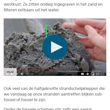
westkust. Ze zitten ondiep ingegraven in het zand en
filteren eetbaars uit het water.
VLIZ
Ook veel van de halfgeknotte strandschelpkleppen die
we vandaag op onze stranden aantreffen blijken sub-
fossiel of fossiel te zijn.
Onder de fossiele schelpen zijn zelfs een aantal