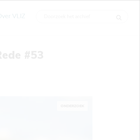
Over VLIZ
Rede #53
ONDERZOEK