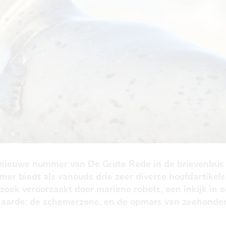
dnieuwe nummer van De Grote Rede in de brievenbus 
r biedt als vanouds drie zeer diverse hoofdartikels 
rzoek veroorzaakt door mariene robots, een inkijk in
aarde: de schemerzone, en de opmars van zeehonden