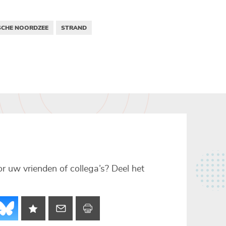
SCHE NOORDZEE
STRAND
voor uw vrienden of collega’s? Deel het