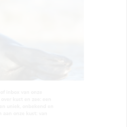
of inbox van onze
over kust en zee: een
 een uniek, onbekend en
 aan onze kust: van