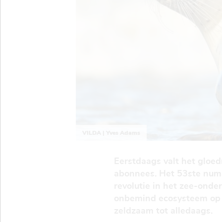
VILDA | Yves Adams
Eerstdaags valt het gloe
abonnees. Het 53ste numme
revolutie in het zee-onde
onbemind ecosysteem op 
zeldzaam tot alledaags.