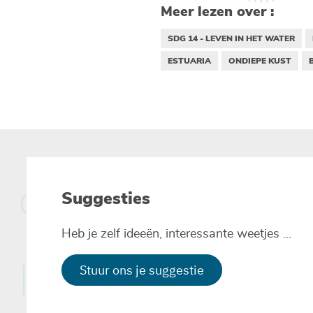
Meer lezen over :
SDG 14 - LEVEN IN HET WATER
ESTUARIA
ONDIEPE KUST
Suggesties
Heb je zelf ideeën, interessante weetjes ...
Stuur ons je suggestie