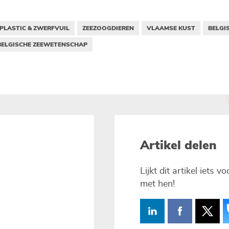
PLASTIC & ZWERFVUIL
ZEEZOOGDIEREN
VLAAMSE KUST
BELGI
BELGISCHE ZEEWETENSCHAP
Artikel delen
Lijkt dit artikel iets 
met hen!