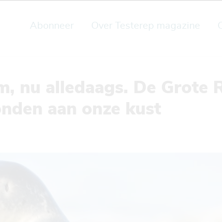
Abonneer
Over Testerep magazine
m, nu alledaags. De Grote 
onden aan onze kust