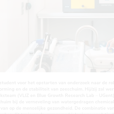
tudent voor het opstarten van onderzoek naar de rol
rming en de stabiliteit van zeeschuim. Hij/zij zal w
oeksteam (VLIZ en Blue Growth Research Lab – UGent) 
schuim bij de verneveling van watergedragen chemical
rvan op de menselijke gezondheid. De combinatie va