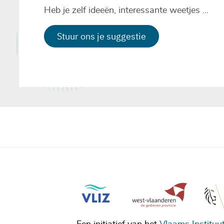
Heb je zelf ideeën, interessante weetjes ...
Stuur ons je suggestie