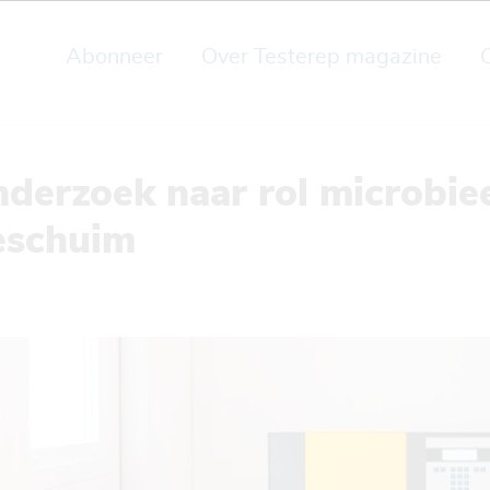
Abonneer
Over Testerep magazine
derzoek naar rol microbiee
eeschuim