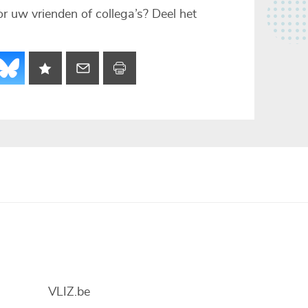
voor uw vrienden of collega’s? Deel het
VLIZ.be