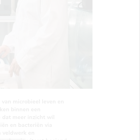
 van microbieel leven en
erken binnen een
dat meer inzicht wil
iën en bacteriën via
n veldwerk en