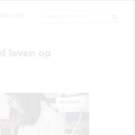
Over VLIZ
l leven op
VACATURES