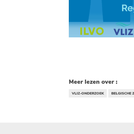
Meer lezen over :
VLIZ-ONDERZOEK
BELGISCHE