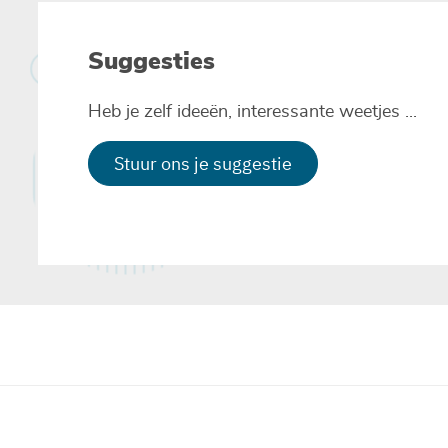
Suggesties
Heb je zelf ideeën, interessante weetjes ...
Stuur ons je suggestie