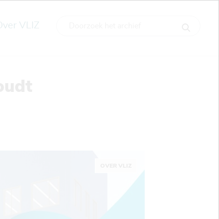
Over VLIZ
oudt
OVER VLIZ