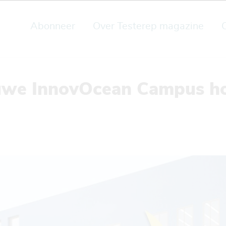
Abonneer
Over Testerep magazine
uwe InnovOcean Campus h