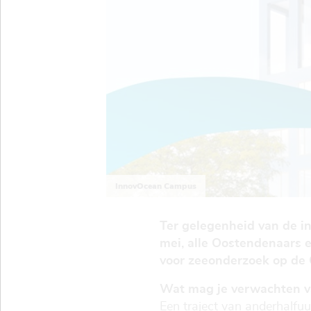
InnovOcean Campus
Ter gelegenheid van de 
mei, alle Oostendenaars 
voor zeeonderzoek op de 
Wat mag je verwachten v
Een traject van anderhalfuu