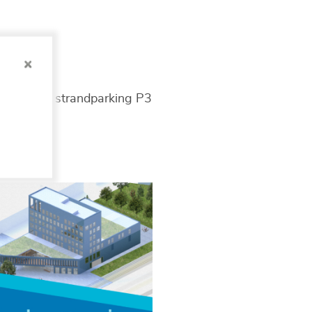
 kan op de strandparking P3