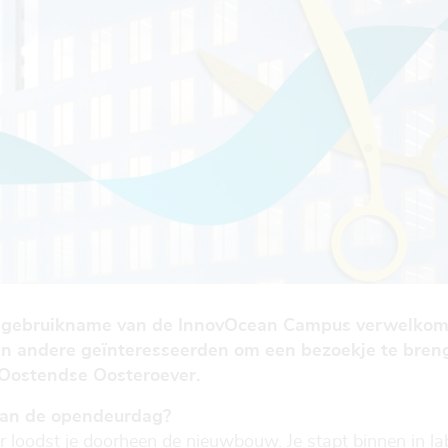
ingebruikname van de InnovOcean Campus verwelkom
en andere geïnteresseerden om een bezoekje te bre
Oostendse Oosteroever.
an de opendeurdag?
r loodst je doorheen de nieuwbouw. Je stapt binnen in lab