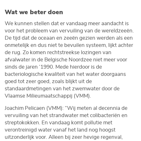
Wat we beter doen
We kunnen stellen dat er vandaag meer aandacht is
voor het probleem van vervuiling van de wereldzeeën.
De tijd dat de oceaan en zeeën gezien werden als een
onmetelijk en dus niet te bevuilen systeem, lijkt achter
de rug. Zo komen rechtstreekse lozingen van
afvalwater in de Belgische Noordzee niet meer voor
sinds de jaren ‘1990. Mede hierdoor is de
bacteriologische kwaliteit van het water doorgaans
goed tot zeer goed, zoals blijkt uit de
standaardmetingen van het zwemwater door de
Vlaamse Milieumaatschappij (VMM).
Joachim Pelicaen (VMM): “Wij meten al decennia de
vervuiling van het strandwater met colibacteriën en
streptokokken. En vandaag komt pollutie met
verontreinigd water vanaf het land nog hoogst
uitzonderlijk voor. Alleen bij zeer hevige regenval,