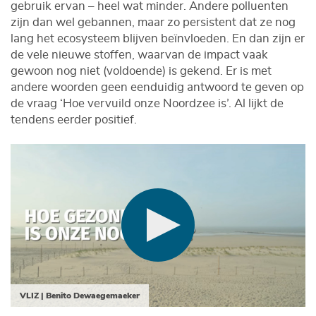
gebruik ervan – heel wat minder. Andere polluenten
zijn dan wel gebannen, maar zo persistent dat ze nog
lang het ecosysteem blijven beïnvloeden. En dan zijn er
de vele nieuwe stoffen, waarvan de impact vaak
gewoon nog niet (voldoende) is gekend. Er is met
andere woorden geen eenduidig antwoord te geven op
de vraag ‘Hoe vervuild onze Noordzee is’. Al lijkt de
tendens eerder positief.
VLIZ | Benito Dewaegemaeker