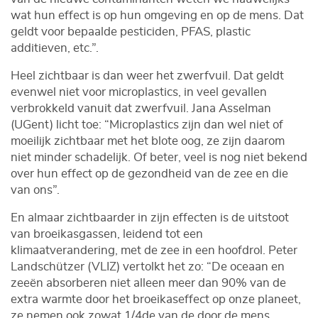
wat hun effect is op hun omgeving en op de mens. Dat
geldt voor bepaalde pesticiden, PFAS, plastic
additieven, etc.”.
Heel zichtbaar is dan weer het zwerfvuil. Dat geldt
evenwel niet voor microplastics, in veel gevallen
verbrokkeld vanuit dat zwerfvuil. Jana Asselman
(UGent) licht toe: “Microplastics zijn dan wel niet of
moeilijk zichtbaar met het blote oog, ze zijn daarom
niet minder schadelijk. Of beter, veel is nog niet bekend
over hun effect op de gezondheid van de zee en die
van ons”.
En almaar zichtbaarder in zijn effecten is de uitstoot
van broeikasgassen, leidend tot een
klimaatverandering, met de zee in een hoofdrol. Peter
Landschützer (VLIZ) vertolkt het zo: “De oceaan en
zeeën absorberen niet alleen meer dan 90% van de
extra warmte door het broeikaseffect op onze planeet,
ze nemen ook zowat 1/4de van de door de mens