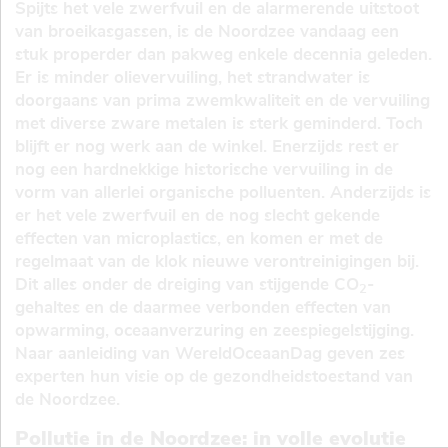
Spijts het vele zwerfvuil en de alarmerende uitstoot
van broeikasgassen, is de Noordzee vandaag een
stuk properder dan pakweg enkele decennia geleden.
Er is minder olievervuiling, het strandwater is
doorgaans van prima zwemkwaliteit en de vervuiling
met diverse zware metalen is sterk geminderd. Toch
blijft er nog werk aan de winkel. Enerzijds rest er
nog een hardnekkige historische vervuiling in de
vorm van allerlei organische polluenten. Anderzijds is
er het vele zwerfvuil en de nog slecht gekende
effecten van microplastics, en komen er met de
regelmaat van de klok nieuwe verontreinigingen bij.
Dit alles onder de dreiging van stijgende CO
-
2
gehaltes en de daarmee verbonden effecten van
opwarming, oceaanverzuring en zeespiegelstijging.
Naar aanleiding van WereldOceaanDag geven zes
experten hun visie op de gezondheidstoestand van
de Noordzee.
Pollutie in de Noordzee: in volle evolutie