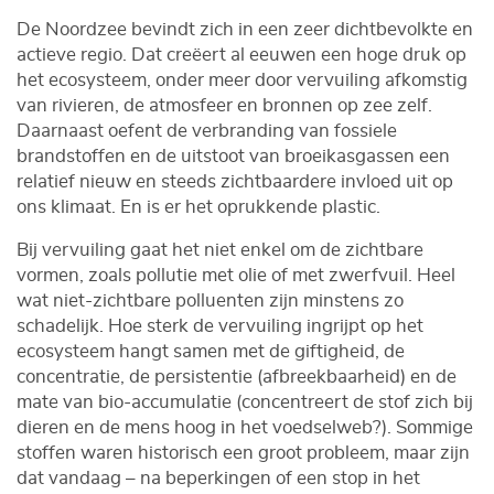
De Noordzee bevindt zich in een zeer dichtbevolkte en
actieve regio. Dat creëert al eeuwen een hoge druk op
het ecosysteem, onder meer door vervuiling afkomstig
van rivieren, de atmosfeer en bronnen op zee zelf.
Daarnaast oefent de verbranding van fossiele
brandstoffen en de uitstoot van broeikasgassen een
relatief nieuw en steeds zichtbaardere invloed uit op
ons klimaat. En is er het oprukkende plastic.
Bij vervuiling gaat het niet enkel om de zichtbare
vormen, zoals pollutie met olie of met zwerfvuil. Heel
wat niet-zichtbare polluenten zijn minstens zo
schadelijk. Hoe sterk de vervuiling ingrijpt op het
ecosysteem hangt samen met de giftigheid, de
concentratie, de persistentie (afbreekbaarheid) en de
mate van bio-accumulatie (concentreert de stof zich bij
dieren en de mens hoog in het voedselweb?). Sommige
stoffen waren historisch een groot probleem, maar zijn
dat vandaag – na beperkingen of een stop in het