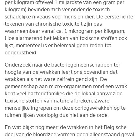
per kilogram oftewel 1 miljardste van een gram per
kilogram) bevinden zich ver onder de toxisch
schadelijke niveaus voor mens en dier. De eerste lichte
tekenen van chronische toxiciteit zijn pas
waarneembaar vanaf ca. 1 microgram per kilogram.
Hoe alarmerend het lekken van toxische stoffen ook
lijkt, momenteel is er helemaal geen reden tot
ongerustheid.
Onderzoek naar de bacteriegemeenschappen ter
hoogte van de wrakken leert ons bovendien dat
wrakken als het ware zelfreinigend zijn. De
gemeenschap aan micro-organismen rond een wrak
kent veel bacteriefamilies die de lokaal aanwezige
toxische stoffen van nature afbreken. Zware
menselijke ingrepen om deze oorlogswrakken op te
ruimen lijken voorlopig dus niet aan de orde.
En wat blijkt nog meer: de wrakken in het Belgische
deel van de Noordzee vormen geen alleenstaand geval.