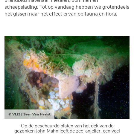
brandblusmateriaal, metalen, bommen en
scheepslading. Tot op vandaag hebben we grotendeels
het gissen naar het effect ervan op fauna en flora.
© VLIZ | Sven Van Haelst
Op de gescheurde platen van het dek van de
gezonken John Mahn leeft de zee-anjelier, een veel