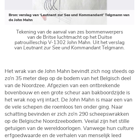
Bron: verslag van ‘Leutnant zur See und Kommandant’ Telgmann van
de John Mahn
Tekening van de aanval van zes bommenwerpers
van de Britse luchtmacht op het Duitse
patrouilleschip V-1302 John Mahn. Uit het verslag
van
Leutnant zur See und Kommandant
Telgmann.
Het wrak van de John Mahn bevindt zich nog steeds op
zo’n 35 meter diep op de bodem van het Belgisch deel
van de Noordzee. Afgezien van een ontbrekende
bovenbouw en een grote scheur aan bakboordzijde is
het wrak nog vrij intact. De John Mahn is maar een van
de vele schepen die roemloos ten onder ging. Naar
schatting bevinden er zich zo’n 290 scheepswrakken
op de Belgische Noordzeebodem. Veelal zijn het stille
getuigen van de wereldoorlogen. Vanwege hun culture
erfgoedwaarde en de verhalen van menselijk leed