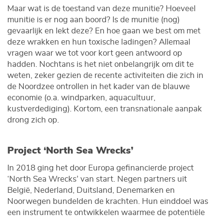
Maar wat is de toestand van deze munitie? Hoeveel
munitie is er nog aan boord? Is de munitie (nog)
gevaarlijk en lekt deze? En hoe gaan we best om met
deze wrakken en hun toxische ladingen? Allemaal
vragen waar we tot voor kort geen antwoord op
hadden. Nochtans is het niet onbelangrijk om dit te
weten, zeker gezien de recente activiteiten die zich in
de Noordzee ontrollen in het kader van de blauwe
economie (o.a. windparken, aquacultuur,
kustverdediging). Kortom, een transnationale aanpak
drong zich op.
Project ‘North Sea Wrecks’
In 2018 ging het door Europa gefinancierde project
‘North Sea Wrecks’ van start. Negen partners uit
België, Nederland, Duitsland, Denemarken en
Noorwegen bundelden de krachten. Hun einddoel was
een instrument te ontwikkelen waarmee de potentiële