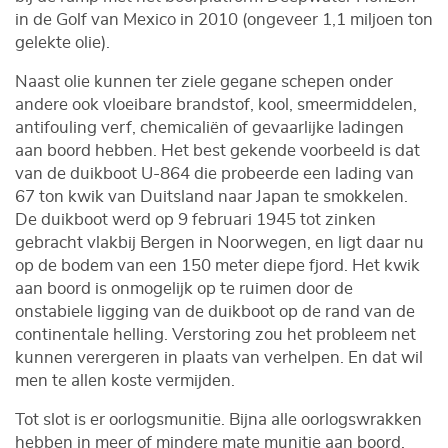
in de Golf van Mexico in 2010 (ongeveer 1,1 miljoen ton
gelekte olie).
Naast olie kunnen ter ziele gegane schepen onder
andere ook vloeibare brandstof, kool, smeermiddelen,
antifouling verf, chemicaliën of gevaarlijke ladingen
aan boord hebben. Het best gekende voorbeeld is dat
van de duikboot U-864 die probeerde een lading van
67 ton kwik van Duitsland naar Japan te smokkelen.
De duikboot werd op 9 februari 1945 tot zinken
gebracht vlakbij Bergen in Noorwegen, en ligt daar nu
op de bodem van een 150 meter diepe fjord. Het kwik
aan boord is onmogelijk op te ruimen door de
onstabiele ligging van de duikboot op de rand van de
continentale helling. Verstoring zou het probleem net
kunnen verergeren in plaats van verhelpen. En dat wil
men te allen koste vermijden.
Tot slot is er oorlogsmunitie. Bijna alle oorlogswrakken
hebben in meer of mindere mate munitie aan boord.