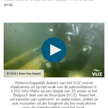
wrak.
© VLIZ | Sven Van Haelst
Wetenschappelijk duikers van het VLIZ voeren
staalnames uit op het wrak van de patrouilleboot V-
1302 John Mahn op een diepte van 35 meter in het
Belgisch deel van de Noordzee (VLIZ). Naast het
verzamelen van sediment- en waterstalen, zetten ze
ook mosselen uit die fungeren als bio-indicatoren
voor de waterkwaliteit rond het wrak.