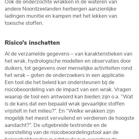
Ook de onderzochte wrakken in de wateren van
andere Noordzeelanden herbergen aanzienlijke
ladingen munitie en kampen met het lekken van
toxische stoffen.
Risico’s inschatten
Al de verzamelde gegevens – van karakteristieken van
het wrak, hydrologische modellen en observaties door
duikers, tot gegevens over menselijke activiteiten rond
het wrak – goten de onderzoekers in een applicatie.
Een tool die het beleid kan ondersteunen bij de
risicobeoordeling van de impact van een wrak. Vragen
waarop de tool een antwoord kan bieden zijn o.a. “Wat
is de kans dat een bepaald wrak gevaarlijke stoffen
vrijstelt in het milieu?”. En “Welke wrakken zijn
mogelijk het meest vervuilend en verdienen de hoogste
aandacht?”. De uitgebreide testronde en de
voorstelling van de risicobeoordelingstool aan de