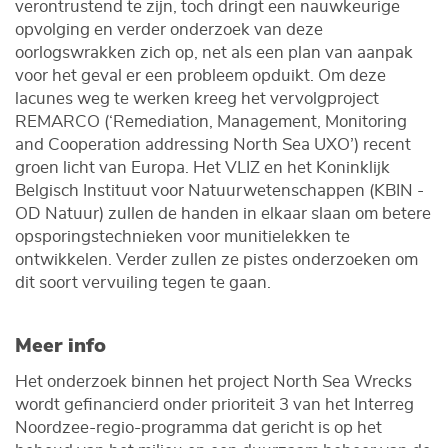
verontrustend te zijn, toch dringt een nauwkeurige
opvolging en verder onderzoek van deze
oorlogswrakken zich op, net als een plan van aanpak
voor het geval er een probleem opduikt. Om deze
lacunes weg te werken kreeg het vervolgproject
REMARCO (‘Remediation, Management, Monitoring
and Cooperation addressing North Sea UXO’) recent
groen licht van Europa. Het VLIZ en het Koninklijk
Belgisch Instituut voor Natuurwetenschappen (KBIN -
OD Natuur) zullen de handen in elkaar slaan om betere
opsporingstechnieken voor munitielekken te
ontwikkelen. Verder zullen ze pistes onderzoeken om
dit soort vervuiling tegen te gaan.
Meer info
Het onderzoek binnen het project North Sea Wrecks
wordt gefinancierd onder prioriteit 3 van het Interreg
Noordzee-regio-programma dat gericht is op het