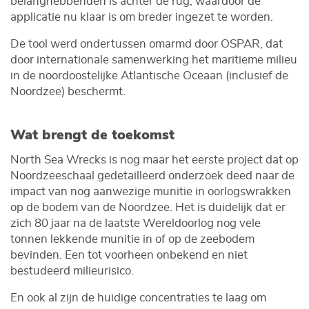
belanghebbenden is achter de rug, waardoor de
applicatie nu klaar is om breder ingezet te worden.
De tool werd ondertussen omarmd door OSPAR, dat
door internationale samenwerking het maritieme milieu
in de noordoostelijke Atlantische Oceaan (inclusief de
Noordzee) beschermt.
Wat brengt de toekomst
North Sea Wrecks is nog maar het eerste project dat op
Noordzeeschaal gedetailleerd onderzoek deed naar de
impact van nog aanwezige munitie in oorlogswrakken
op de bodem van de Noordzee. Het is duidelijk dat er
zich 80 jaar na de laatste Wereldoorlog nog vele
tonnen lekkende munitie in of op de zeebodem
bevinden. Een tot voorheen onbekend en niet
bestudeerd milieurisico.
En ook al zijn de huidige concentraties te laag om