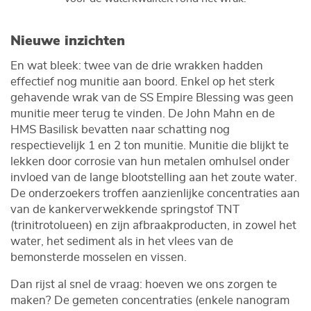
Nieuwe inzichten
En wat bleek: twee van de drie wrakken hadden
effectief nog munitie aan boord. Enkel op het sterk
gehavende wrak van de SS Empire Blessing was geen
munitie meer terug te vinden. De John Mahn en de
HMS Basilisk bevatten naar schatting nog
respectievelijk 1 en 2 ton munitie. Munitie die blijkt te
lekken door corrosie van hun metalen omhulsel onder
invloed van de lange blootstelling aan het zoute water.
De onderzoekers troffen aanzienlijke concentraties aan
van de kankerverwekkende springstof TNT
(trinitrotolueen) en zijn afbraakproducten, in zowel het
water, het sediment als in het vlees van de
bemonsterde mosselen en vissen.
Dan rijst al snel de vraag: hoeven we ons zorgen te
maken? De gemeten concentraties (enkele nanogram