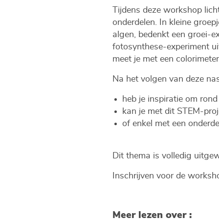
Tijdens deze workshop licht
onderdelen. In kleine groep
algen, bedenkt een groei-ex
fotosynthese-experiment ui
meet je met een colorimeter
Na het volgen van deze nas
heb je inspiratie om rond
kan je met dit STEM-proj
of enkel met een onderdee
Dit thema is volledig uitge
Inschrijven voor de worksh
Meer lezen over :