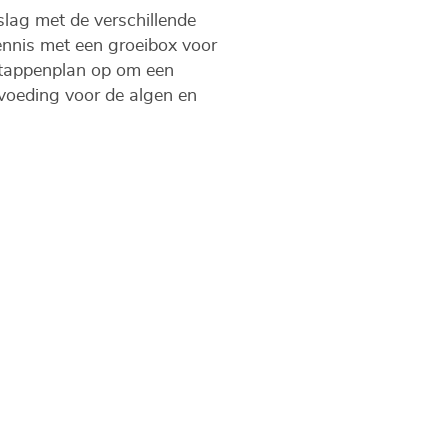
slag met de verschillende
kennis met een groeibox voor
 stappenplan op om een
 voeding voor de algen en