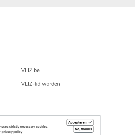
VLIZ.be
VLIZ-lid worden
Accepteren
 uses strictly necessary cookies.
No, thanks
 privacy policy