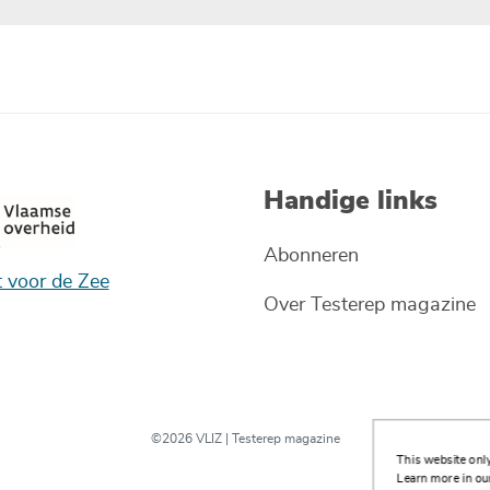
Handige links
Abonneren
t voor de Zee
Over Testerep magazine
©2026 VLIZ | Testerep magazine
This website only
Learn more in our