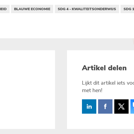
EID
BLAUWE ECONOMIE
SDG 4 - KWALITEITSONDERWIJS
SDG 1
Artikel delen
Lijkt dit artikel iets 
met hen!