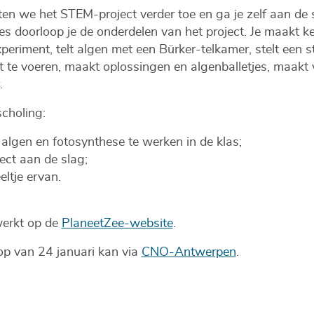
en we het STEM-project verder toe en ga je zelf aan de 
jes doorloop je de onderdelen van het project. Je maakt 
periment, telt algen met een Bürker-telkamer, stelt een
t te voeren, maakt oplossingen en algenballetjes, maakt
.
choling:
 algen en fotosynthese te werken in de klas;
ect aan de slag;
ltje ervan.
werkt op de
PlaneetZee-website
.
op van 24 januari kan via
CNO-Antwerpen
.