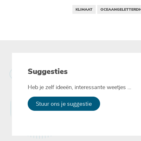
KLIMAAT
OCEAANGELETTERDH
Suggesties
Heb je zelf ideeën, interessante weetjes ...
Stuur ons je suggestie