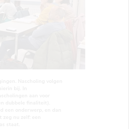
gingen. Nascholing volgen
erin bij. In
scholingen aan voor
 dubbele finaliteit).
nd een onderwerp, en dan
 zeg nu zelf: een
s staat.