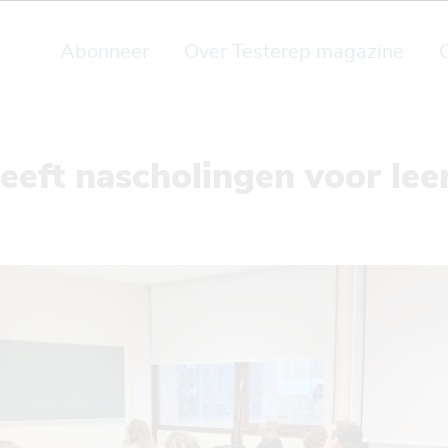
Abonneer
Over Testerep magazine
eeft nascholingen voor lee