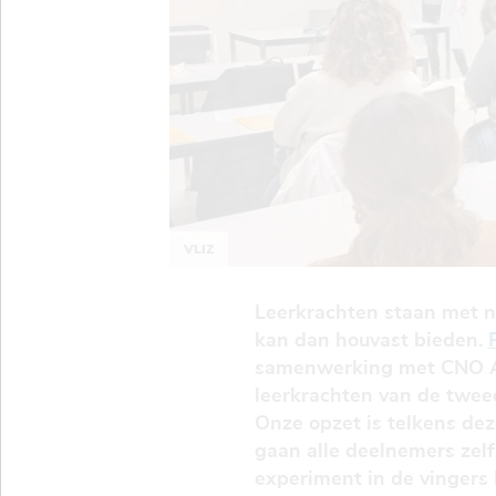
VLIZ
Leerkrachten staan met n
kan dan houvast bieden.
samenwerking met CNO An
leerkrachten van de tweed
Onze opzet is telkens de
gaan alle deelnemers zelf
experiment in de vingers 