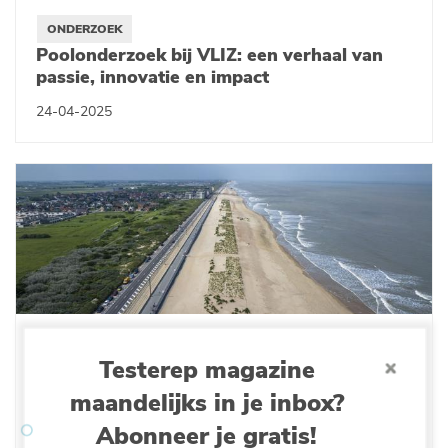
ONDERZOEK
Poolonderzoek bij VLIZ: een verhaal van
passie, innovatie en impact
24-04-2025
ONDERZOEK
Testerep magazine
Innovatieve ‘duin voor dijk’-oplossing:
kustgebieden beschermen tegen
maandelijks in je inbox?
klimaatverandering
Abonneer je gratis!